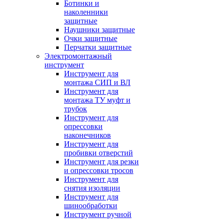
Ботинки и
наколенники
защитные
Наушники защитные
Очки защитные
Перчатки защитные
Электромонтажный
инструмент
Инструмент для
монтажа СИП и ВЛ
Инструмент для
монтажа ТУ муфт и
трубок
Инструмент для
опрессовки
наконечников
Инструмент для
пробивки отверстий
Инструмент для резки
и опрессовки тросов
Инструмент для
снятия изоляции
Инструмент для
шинообработки
Инструмент ручной