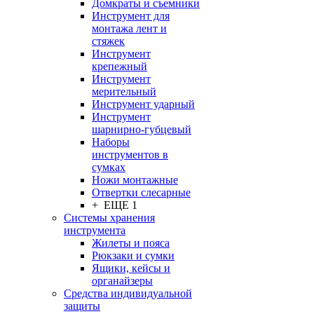
Домкраты и съемники
Инструмент для
монтажа лент и
стяжек
Инструмент
крепежный
Инструмент
мерительный
Инструмент ударный
Инструмент
шарнирно-губцевый
Наборы
инструментов в
сумках
Ножи монтажные
Отвертки слесарные
+ ЕЩЕ 1
Системы хранения
инструмента
Жилеты и пояса
Рюкзаки и сумки
Ящики, кейсы и
органайзеры
Средства индивидуальной
защиты