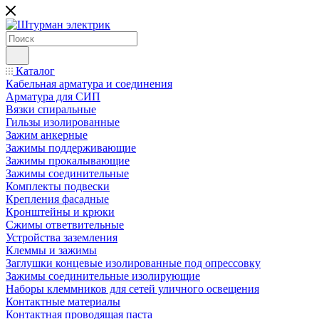
Каталог
Кабельная арматура и соединения
Арматура для СИП
Вязки спиральные
Гильзы изолированные
Зажим анкерные
Зажимы поддерживающие
Зажимы прокалывающие
Зажимы соединительные
Комплекты подвески
Крепления фасадные
Кронштейны и крюки
Сжимы ответвительные
Устройства заземления
Клеммы и зажимы
Заглушки концевые изолированные под опрессовку
Зажимы соединительные изолирующие
Наборы клеммников для сетей уличного освещения
Контактные материалы
Контактная проводящая паста