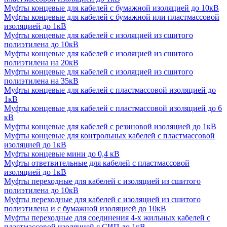
Муфты концевые для кабелей с бумажной изоляцией до 10кВ
Муфты концевые для кабелей с бумажной или пластмассовой
изоляцией до 1кВ
Муфты концевые для кабелей с изоляцией из сшитого
полиэтилена до 10кВ
Муфты концевые для кабелей с изоляцией из сшитого
полиэтилена на 20кВ
Муфты концевые для кабелей с изоляцией из сшитого
полиэтилена на 35кВ
Муфты концевые для кабелей с пластмассовой изоляцией до
1кВ
Муфты концевые для кабелей с пластмассовой изоляцией до 6
кВ
Муфты концевые для кабелей с резиновой изоляцией до 1кВ
Муфты концевые для контрольных кабелей с пластмассовой
изоляцией до 1кВ
Муфты концевые мини до 0,4 кВ
Муфты ответвительные для кабелей с пластмассовой
изоляцией до 1кВ
Муфты переходные для кабелей с изоляцией из сшитого
полиэтилена до 10кВ
Муфты переходные для кабелей с изоляцией из сшитого
полиэтилена и с бумажной изоляцией до 10кВ
Муфты переходные для соединения 4-х жильных кабелей с
пластмассовой изоляцией с СИП до 1кВ