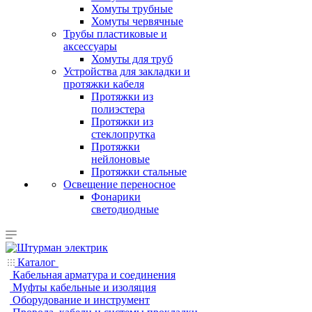
Хомуты трубные
Хомуты червячные
Трубы пластиковые и
аксессуары
Хомуты для труб
Устройства для закладки и
протяжки кабеля
Протяжки из
полиэстера
Протяжки из
стеклопрутка
Протяжки
нейлоновые
Протяжки стальные
Освещение переносное
Фонарики
светодиодные
Каталог
Кабельная арматура и соединения
Муфты кабельные и изоляция
Оборудование и инструмент