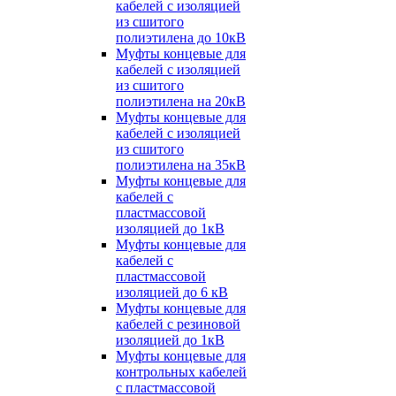
кабелей с изоляцией
из сшитого
полиэтилена до 10кВ
Муфты концевые для
кабелей с изоляцией
из сшитого
полиэтилена на 20кВ
Муфты концевые для
кабелей с изоляцией
из сшитого
полиэтилена на 35кВ
Муфты концевые для
кабелей с
пластмассовой
изоляцией до 1кВ
Муфты концевые для
кабелей с
пластмассовой
изоляцией до 6 кВ
Муфты концевые для
кабелей с резиновой
изоляцией до 1кВ
Муфты концевые для
контрольных кабелей
с пластмассовой