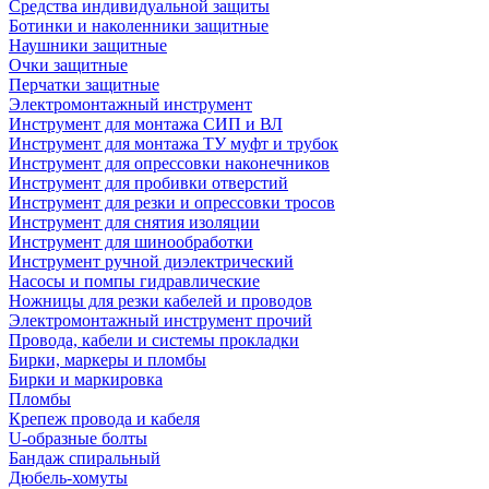
Средства индивидуальной защиты
Ботинки и наколенники защитные
Наушники защитные
Очки защитные
Перчатки защитные
Электромонтажный инструмент
Инструмент для монтажа СИП и ВЛ
Инструмент для монтажа ТУ муфт и трубок
Инструмент для опрессовки наконечников
Инструмент для пробивки отверстий
Инструмент для резки и опрессовки тросов
Инструмент для снятия изоляции
Инструмент для шинообработки
Инструмент ручной диэлектрический
Насосы и помпы гидравлические
Ножницы для резки кабелей и проводов
Электромонтажный инструмент прочий
Провода, кабели и системы прокладки
Бирки, маркеры и пломбы
Бирки и маркировка
Пломбы
Крепеж провода и кабеля
U-образные болты
Бандаж спиральный
Дюбель-хомуты