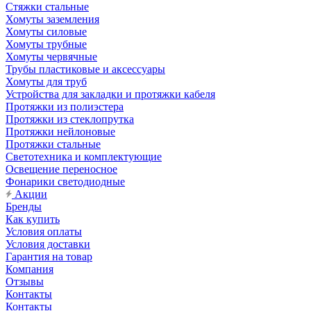
Стяжки стальные
Хомуты заземления
Хомуты силовые
Хомуты трубные
Хомуты червячные
Трубы пластиковые и аксессуары
Хомуты для труб
Устройства для закладки и протяжки кабеля
Протяжки из полиэстера
Протяжки из стеклопрутка
Протяжки нейлоновые
Протяжки стальные
Светотехника и комплектующие
Освещение переносное
Фонарики светодиодные
Акции
Бренды
Как купить
Условия оплаты
Условия доставки
Гарантия на товар
Компания
Отзывы
Контакты
Контакты