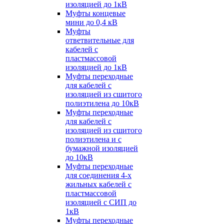
изоляцией до 1кВ
Муфты концевые
мини до 0,4 кВ
Муфты
ответвительные для
кабелей с
пластмассовой
изоляцией до 1кВ
Муфты переходные
для кабелей с
изоляцией из сшитого
полиэтилена до 10кВ
Муфты переходные
для кабелей с
изоляцией из сшитого
полиэтилена и с
бумажной изоляцией
до 10кВ
Муфты переходные
для соединения 4-х
жильных кабелей с
пластмассовой
изоляцией с СИП до
1кВ
Муфты переходные