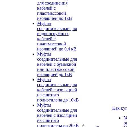
для соединения
кабелей с
пластмассовой
изоляцией до 1кВ
Муфты
соединительные для
водопогружных
кабелей с
пластмассовой
изоляцией до 0,4 кВ
Муфты
соединительные для
кабелей с бумажной
или пластмассовой
изоляцией до 1кВ
Муфты
соединительные для
кабелей с изоляцией
из сшитого
полиэтилена до 10кВ
Муфты
Как ку
соединительные для
кабелей с изоляцией
У
из сшитого
о
полиэтилена на 20кВ