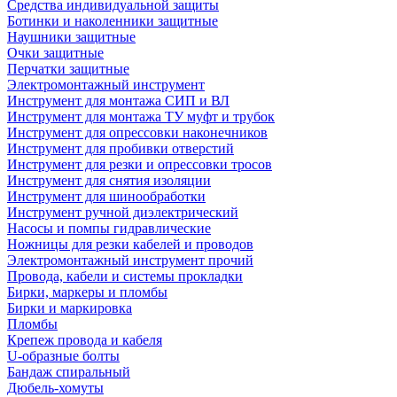
Средства индивидуальной защиты
Ботинки и наколенники защитные
Наушники защитные
Очки защитные
Перчатки защитные
Электромонтажный инструмент
Инструмент для монтажа СИП и ВЛ
Инструмент для монтажа ТУ муфт и трубок
Инструмент для опрессовки наконечников
Инструмент для пробивки отверстий
Инструмент для резки и опрессовки тросов
Инструмент для снятия изоляции
Инструмент для шинообработки
Инструмент ручной диэлектрический
Насосы и помпы гидравлические
Ножницы для резки кабелей и проводов
Электромонтажный инструмент прочий
Провода, кабели и системы прокладки
Бирки, маркеры и пломбы
Бирки и маркировка
Пломбы
Крепеж провода и кабеля
U-образные болты
Бандаж спиральный
Дюбель-хомуты