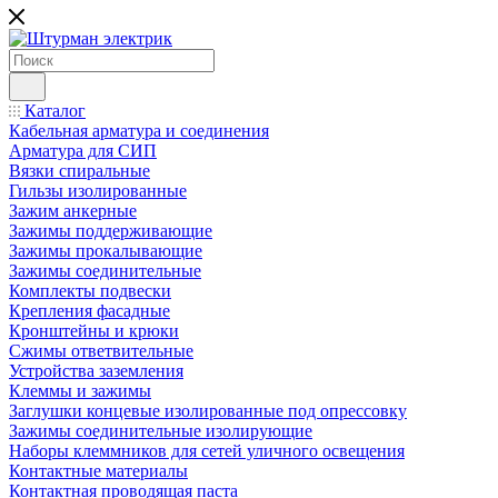
Каталог
Кабельная арматура и соединения
Арматура для СИП
Вязки спиральные
Гильзы изолированные
Зажим анкерные
Зажимы поддерживающие
Зажимы прокалывающие
Зажимы соединительные
Комплекты подвески
Крепления фасадные
Кронштейны и крюки
Сжимы ответвительные
Устройства заземления
Клеммы и зажимы
Заглушки концевые изолированные под опрессовку
Зажимы соединительные изолирующие
Наборы клеммников для сетей уличного освещения
Контактные материалы
Контактная проводящая паста