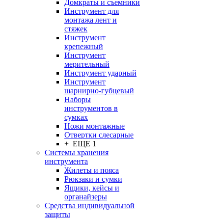
Домкраты и съемники
Инструмент для
монтажа лент и
стяжек
Инструмент
крепежный
Инструмент
мерительный
Инструмент ударный
Инструмент
шарнирно-губцевый
Наборы
инструментов в
сумках
Ножи монтажные
Отвертки слесарные
+ ЕЩЕ 1
Системы хранения
инструмента
Жилеты и пояса
Рюкзаки и сумки
Ящики, кейсы и
органайзеры
Средства индивидуальной
защиты