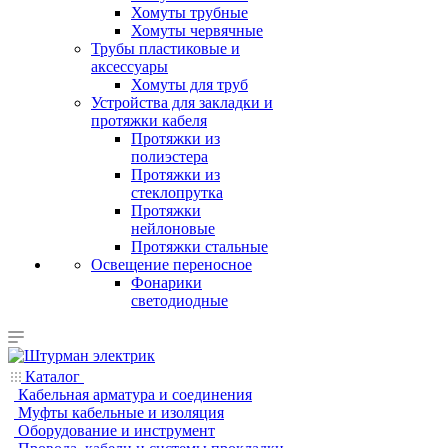
Хомуты трубные
Хомуты червячные
Трубы пластиковые и
аксессуары
Хомуты для труб
Устройства для закладки и
протяжки кабеля
Протяжки из
полиэстера
Протяжки из
стеклопрутка
Протяжки
нейлоновые
Протяжки стальные
Освещение переносное
Фонарики
светодиодные
Каталог
Кабельная арматура и соединения
Муфты кабельные и изоляция
Оборудование и инструмент