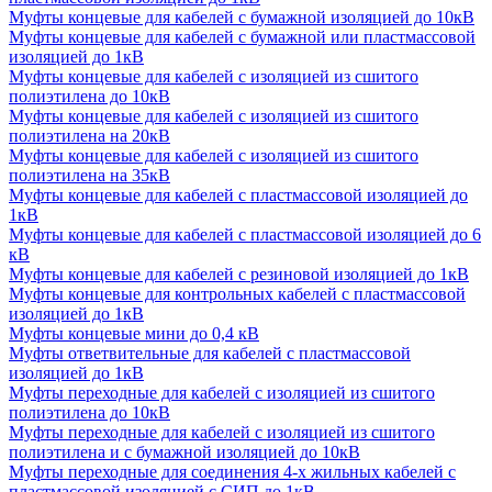
Муфты концевые для кабелей с бумажной изоляцией до 10кВ
Муфты концевые для кабелей с бумажной или пластмассовой
изоляцией до 1кВ
Муфты концевые для кабелей с изоляцией из сшитого
полиэтилена до 10кВ
Муфты концевые для кабелей с изоляцией из сшитого
полиэтилена на 20кВ
Муфты концевые для кабелей с изоляцией из сшитого
полиэтилена на 35кВ
Муфты концевые для кабелей с пластмассовой изоляцией до
1кВ
Муфты концевые для кабелей с пластмассовой изоляцией до 6
кВ
Муфты концевые для кабелей с резиновой изоляцией до 1кВ
Муфты концевые для контрольных кабелей с пластмассовой
изоляцией до 1кВ
Муфты концевые мини до 0,4 кВ
Муфты ответвительные для кабелей с пластмассовой
изоляцией до 1кВ
Муфты переходные для кабелей с изоляцией из сшитого
полиэтилена до 10кВ
Муфты переходные для кабелей с изоляцией из сшитого
полиэтилена и с бумажной изоляцией до 10кВ
Муфты переходные для соединения 4-х жильных кабелей с
пластмассовой изоляцией с СИП до 1кВ