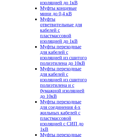
изоляцией до 1кВ
Муфты концевые
мини до 0,4 кВ
Муфты
ответвительные для
кабелей с
пластмассовой
изоляцией до 1кВ
Муфты переходные
для кабелей с
изоляцией из сшитого
полиэтилена до 10кВ
Муфты переходные
для кабелей с
изоляцией из сшитого
полиэтилена и с
бумажной изоляцией
до 10кВ
Муфты переходные
для соединения 4-х
жильных кабелей с
пластмассовой
изоляцией с СИП до
1кВ
Муфты переходные