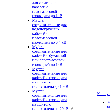
для соединения
кабелей с
пластмассовой
изоляцией до 1кВ
Муфты
соединительные для
водопогружных
кабелей с
пластмассовой
изоляцией до 0,4 кВ
Муфты
соединительные для
кабелей с бумажной
или пластмассовой
изоляцией до 1кВ
Муфты
соединительные для
кабелей с изоляцией
из сшитого
полиэтилена до 10кВ
Муфты
Как ку
соединительные для
кабелей с изоляцией
У
из сшитого
о
полиэтилена на 20кВ