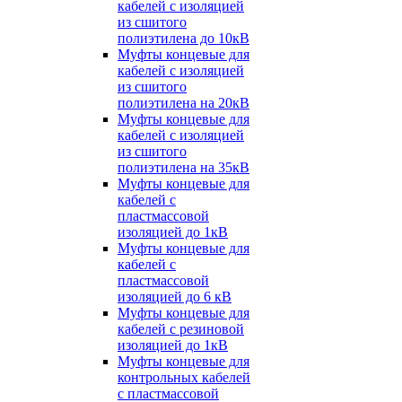
кабелей с изоляцией
из сшитого
полиэтилена до 10кВ
Муфты концевые для
кабелей с изоляцией
из сшитого
полиэтилена на 20кВ
Муфты концевые для
кабелей с изоляцией
из сшитого
полиэтилена на 35кВ
Муфты концевые для
кабелей с
пластмассовой
изоляцией до 1кВ
Муфты концевые для
кабелей с
пластмассовой
изоляцией до 6 кВ
Муфты концевые для
кабелей с резиновой
изоляцией до 1кВ
Муфты концевые для
контрольных кабелей
с пластмассовой