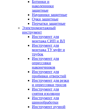
Ботинки и
наколенники
защитные
Наушники защитные
Очки защитные
Перчатки защитные
Электромонтажный
инструмент
Инструмент для
монтажа СИП и ВЛ
Инструмент для
монтажа ТУ муфт и
трубок
Инструмент для
опрессовки
наконечников
Инструмент для
пробивки отверстий
Инструмент для резки
и опрессовки тросов
Инструмент для
снятия изоляции
Инструмент для
шинообработки
Инструмент ручной