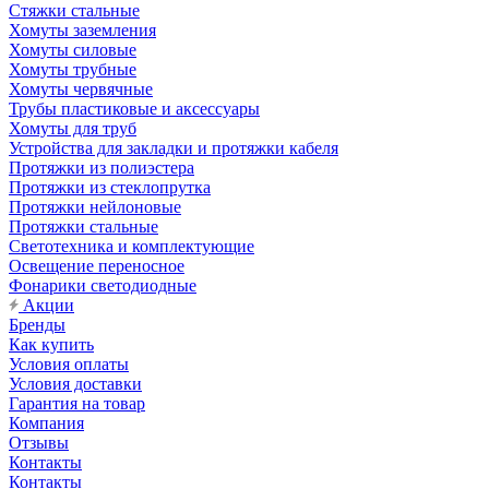
Стяжки стальные
Хомуты заземления
Хомуты силовые
Хомуты трубные
Хомуты червячные
Трубы пластиковые и аксессуары
Хомуты для труб
Устройства для закладки и протяжки кабеля
Протяжки из полиэстера
Протяжки из стеклопрутка
Протяжки нейлоновые
Протяжки стальные
Светотехника и комплектующие
Освещение переносное
Фонарики светодиодные
Акции
Бренды
Как купить
Условия оплаты
Условия доставки
Гарантия на товар
Компания
Отзывы
Контакты
Контакты