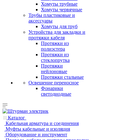
Хомуты трубные
Хомуты червячные
Трубы пластиковые и
аксессуары
Хомуты для труб
Устройства для закладки и
протяжки кабеля
Протяжки из
полиэстера
Протяжки из
стеклопрутка
Протяжки
нейлоновые
Протяжки стальные
Освещение переносное
Фонарики
светодиодные
Каталог
Кабельная арматура и соединения
Муфты кабельные и изоляция
Оборудование и инструмент