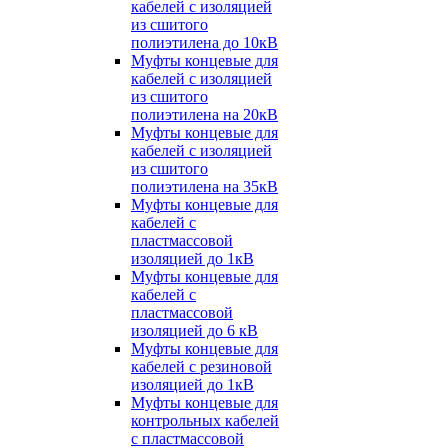
кабелей с изоляцией
из сшитого
полиэтилена до 10кВ
Муфты концевые для
кабелей с изоляцией
из сшитого
полиэтилена на 20кВ
Муфты концевые для
кабелей с изоляцией
из сшитого
полиэтилена на 35кВ
Муфты концевые для
кабелей с
пластмассовой
изоляцией до 1кВ
Муфты концевые для
кабелей с
пластмассовой
изоляцией до 6 кВ
Муфты концевые для
кабелей с резиновой
изоляцией до 1кВ
Муфты концевые для
контрольных кабелей
с пластмассовой