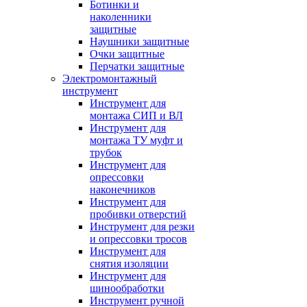
Ботинки и
наколенники
защитные
Наушники защитные
Очки защитные
Перчатки защитные
Электромонтажный
инструмент
Инструмент для
монтажа СИП и ВЛ
Инструмент для
монтажа ТУ муфт и
трубок
Инструмент для
опрессовки
наконечников
Инструмент для
пробивки отверстий
Инструмент для резки
и опрессовки тросов
Инструмент для
снятия изоляции
Инструмент для
шинообработки
Инструмент ручной