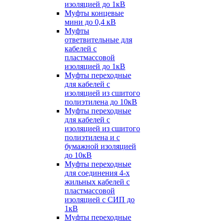
изоляцией до 1кВ
Муфты концевые
мини до 0,4 кВ
Муфты
ответвительные для
кабелей с
пластмассовой
изоляцией до 1кВ
Муфты переходные
для кабелей с
изоляцией из сшитого
полиэтилена до 10кВ
Муфты переходные
для кабелей с
изоляцией из сшитого
полиэтилена и с
бумажной изоляцией
до 10кВ
Муфты переходные
для соединения 4-х
жильных кабелей с
пластмассовой
изоляцией с СИП до
1кВ
Муфты переходные