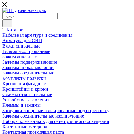
Каталог
Кабельная арматура и соединения
Арматура для СИП
Вязки спиральные
Гильзы изолированные
Зажим анкерные
Зажимы поддерживающие
Зажимы прокалывающие
Зажимы соединительные
Комплекты подвески
Крепления фасадные
Кронштейны и крюки
Сжимы ответвительные
Устройства заземления
Клеммы и зажимы
Заглушки концевые изолированные под опрессовку
Зажимы соединительные изолирующие
Наборы клеммников для сетей уличного освещения
Контактные материалы
Контактная проводящая паста