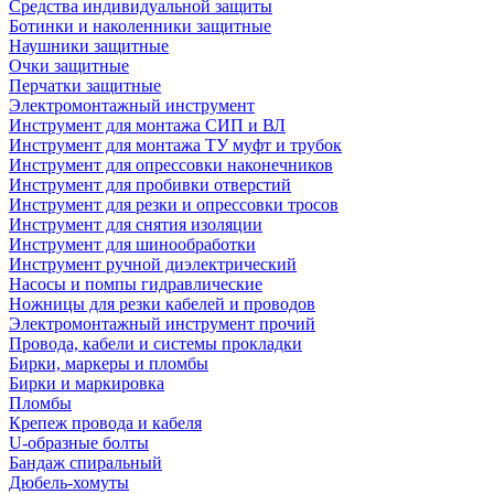
Средства индивидуальной защиты
Ботинки и наколенники защитные
Наушники защитные
Очки защитные
Перчатки защитные
Электромонтажный инструмент
Инструмент для монтажа СИП и ВЛ
Инструмент для монтажа ТУ муфт и трубок
Инструмент для опрессовки наконечников
Инструмент для пробивки отверстий
Инструмент для резки и опрессовки тросов
Инструмент для снятия изоляции
Инструмент для шинообработки
Инструмент ручной диэлектрический
Насосы и помпы гидравлические
Ножницы для резки кабелей и проводов
Электромонтажный инструмент прочий
Провода, кабели и системы прокладки
Бирки, маркеры и пломбы
Бирки и маркировка
Пломбы
Крепеж провода и кабеля
U-образные болты
Бандаж спиральный
Дюбель-хомуты