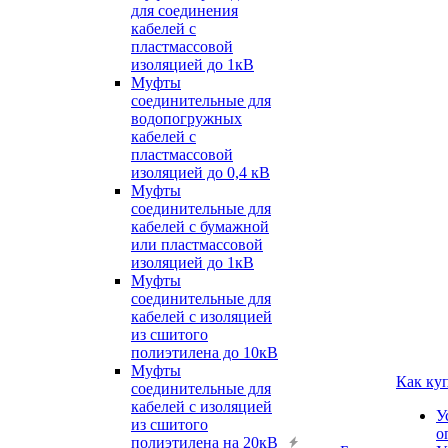
для соединения
кабелей с
пластмассовой
изоляцией до 1кВ
Муфты
соединительные для
водопогружных
кабелей с
пластмассовой
изоляцией до 0,4 кВ
Муфты
соединительные для
кабелей с бумажной
или пластмассовой
изоляцией до 1кВ
Муфты
соединительные для
кабелей с изоляцией
из сшитого
полиэтилена до 10кВ
Муфты
Как ку
соединительные для
кабелей с изоляцией
У
из сшитого
о
полиэтилена на 20кВ