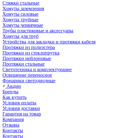
Стяжки стальные
Хомуты заземления
Хомуты силовые
Хомуты трубные
Хомуты червячные
Трубы пластиковые и аксессуары
Хомуты для труб
Устройства для закладки и протяжки кабеля
Протяжки из полиэстера
Протяжки из стеклопрутка
Протяжки нейлоновые
Протяжки стальные
Светотехника и комплектующие
Освещение переносное
Фонарики светодиодные
Акции
Бренды
Как купить
Условия оплаты
Условия доставки
Гарантия на товар
Компания
Отзывы
Контакты
Контакты