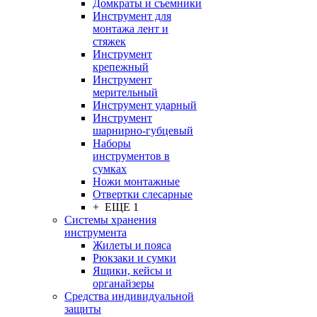
Домкраты и съемники
Инструмент для
монтажа лент и
стяжек
Инструмент
крепежный
Инструмент
мерительный
Инструмент ударный
Инструмент
шарнирно-губцевый
Наборы
инструментов в
сумках
Ножи монтажные
Отвертки слесарные
+ ЕЩЕ 1
Системы хранения
инструмента
Жилеты и пояса
Рюкзаки и сумки
Ящики, кейсы и
органайзеры
Средства индивидуальной
защиты