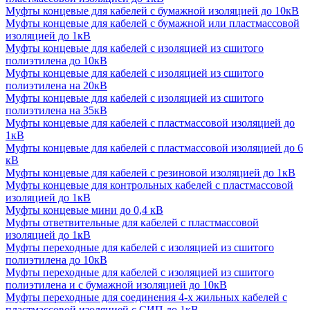
Муфты концевые для кабелей с бумажной изоляцией до 10кВ
Муфты концевые для кабелей с бумажной или пластмассовой
изоляцией до 1кВ
Муфты концевые для кабелей с изоляцией из сшитого
полиэтилена до 10кВ
Муфты концевые для кабелей с изоляцией из сшитого
полиэтилена на 20кВ
Муфты концевые для кабелей с изоляцией из сшитого
полиэтилена на 35кВ
Муфты концевые для кабелей с пластмассовой изоляцией до
1кВ
Муфты концевые для кабелей с пластмассовой изоляцией до 6
кВ
Муфты концевые для кабелей с резиновой изоляцией до 1кВ
Муфты концевые для контрольных кабелей с пластмассовой
изоляцией до 1кВ
Муфты концевые мини до 0,4 кВ
Муфты ответвительные для кабелей с пластмассовой
изоляцией до 1кВ
Муфты переходные для кабелей с изоляцией из сшитого
полиэтилена до 10кВ
Муфты переходные для кабелей с изоляцией из сшитого
полиэтилена и с бумажной изоляцией до 10кВ
Муфты переходные для соединения 4-х жильных кабелей с
пластмассовой изоляцией с СИП до 1кВ