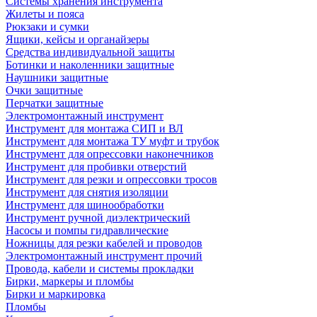
Системы хранения инструмента
Жилеты и пояса
Рюкзаки и сумки
Ящики, кейсы и органайзеры
Средства индивидуальной защиты
Ботинки и наколенники защитные
Наушники защитные
Очки защитные
Перчатки защитные
Электромонтажный инструмент
Инструмент для монтажа СИП и ВЛ
Инструмент для монтажа ТУ муфт и трубок
Инструмент для опрессовки наконечников
Инструмент для пробивки отверстий
Инструмент для резки и опрессовки тросов
Инструмент для снятия изоляции
Инструмент для шинообработки
Инструмент ручной диэлектрический
Насосы и помпы гидравлические
Ножницы для резки кабелей и проводов
Электромонтажный инструмент прочий
Провода, кабели и системы прокладки
Бирки, маркеры и пломбы
Бирки и маркировка
Пломбы