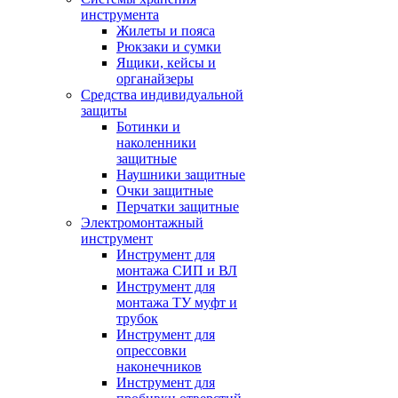
инструмента
Жилеты и пояса
Рюкзаки и сумки
Ящики, кейсы и
органайзеры
Средства индивидуальной
защиты
Ботинки и
наколенники
защитные
Наушники защитные
Очки защитные
Перчатки защитные
Электромонтажный
инструмент
Инструмент для
монтажа СИП и ВЛ
Инструмент для
монтажа ТУ муфт и
трубок
Инструмент для
опрессовки
наконечников
Инструмент для