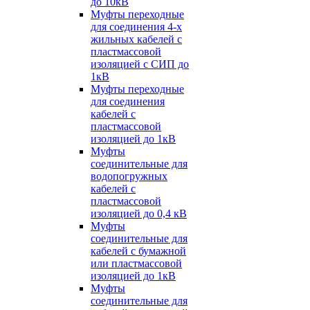
до 10кВ
Муфты переходные
для соединения 4-х
жильных кабелей с
пластмассовой
изоляцией с СИП до
1кВ
Муфты переходные
для соединения
кабелей с
пластмассовой
изоляцией до 1кВ
Муфты
соединительные для
водопогружных
кабелей с
пластмассовой
изоляцией до 0,4 кВ
Муфты
соединительные для
кабелей с бумажной
или пластмассовой
изоляцией до 1кВ
Муфты
соединительные для