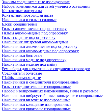
Зажимы соединительные изолирующие
Наборы клеммников для сетей уличного освещения
Контактные материалы
Контактная проводящая паста
Наконечники и гильзы силовые
Блоки соединителей
Гильзы алюминиевые под опрессовку
Гильзы алюмо-медные под опрессовку
Гильзы медные под опрессовку
Наконечник штыревой алюмо-медный
Наконечники алюминиевые под опрессовку
Наконечники алюмо-медные под опрессовку
Наконечники болтовые
Наконечники медные под опрессовку
Наконечники медные под пайку
Ремнаборы для герметичного соединения проводов
Соединители болтовые
Шайбы алюмо-медные
Наконечники и соединители изолированные
Гильзы соединительные изолированные
Наборы изолированных наконечников, гильз и разъемов
Наконечники виброустойчивые кольцевые изолированные
Наконечники вилочные изолированные
Наконечники кольцевые изолированные
Наконечники крюковые изолированные