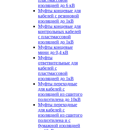
пластмассовой
изоляцией до 6 кВ
Муфты концевые для
кабелей с резиновой
изоляцией до 1кВ
Муфты концевые для
контрольных кабелей
с пластмассовой
изоляцией до 1кВ
Муфты концевые
мини до 0,4 кВ
Муфты
ответвительные для
кабелей с
пластмассовой
изоляцией до 1кВ
Муфты переходные
для кабелей с
изоляцией из сшитого
полиэтилена до 10кВ
Муфты переходные
для кабелей с
изоляцией из сшитого
полиэтилена и с
бумажной изоляцией