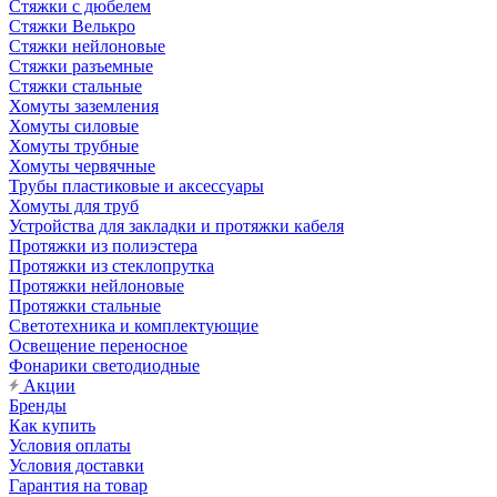
Стяжки c дюбелем
Стяжки Велькро
Стяжки нейлоновые
Стяжки разъемные
Стяжки стальные
Хомуты заземления
Хомуты силовые
Хомуты трубные
Хомуты червячные
Трубы пластиковые и аксессуары
Хомуты для труб
Устройства для закладки и протяжки кабеля
Протяжки из полиэстера
Протяжки из стеклопрутка
Протяжки нейлоновые
Протяжки стальные
Светотехника и комплектующие
Освещение переносное
Фонарики светодиодные
Акции
Бренды
Как купить
Условия оплаты
Условия доставки
Гарантия на товар