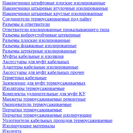
Наконечники штифтовые плоские изолированные
Наконечники штыревые втулочные изолированные
Наконечники штыревые круглые изолированные
Соединители термоусаживаемые под пайку
Разъемы и ответвители
Ответвители изолированные прокалывающего типа
Разъемы виброустойчивые штекерные
Разъемы плоские изолированные
Разъемы флажковые изолированные
Разъемы штекерные изолированные
Муфты кабельные и изоляция
Аксессуары для муфт кабельных
Адаптеры кабельные изолированные
Аксессуары для муфт кабельных прочее
Герметики кабельные
Заземление для муфт термоусаживаемых
Изоляторы термоусаживаемые
Комплекты удлинительные для муфт КУ
Манжеты термоусаживаемые ремонтные
Оконцеватели термоусаживаемые
Перчатки термоусаживаемые
Перчатки термоусаживаемые изолирующие
Уплотнители кабельных проходов термоусаживаемые
Изолирующие материалы
Изолента