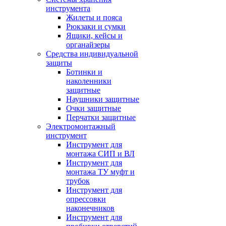
инструмента
Жилеты и пояса
Рюкзаки и сумки
Ящики, кейсы и
органайзеры
Средства индивидуальной
защиты
Ботинки и
наколенники
защитные
Наушники защитные
Очки защитные
Перчатки защитные
Электромонтажный
инструмент
Инструмент для
монтажа СИП и ВЛ
Инструмент для
монтажа ТУ муфт и
трубок
Инструмент для
опрессовки
наконечников
Инструмент для