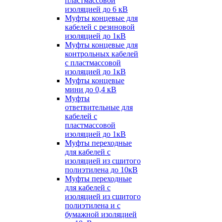
пластмассовой
изоляцией до 6 кВ
Муфты концевые для
кабелей с резиновой
изоляцией до 1кВ
Муфты концевые для
контрольных кабелей
с пластмассовой
изоляцией до 1кВ
Муфты концевые
мини до 0,4 кВ
Муфты
ответвительные для
кабелей с
пластмассовой
изоляцией до 1кВ
Муфты переходные
для кабелей с
изоляцией из сшитого
полиэтилена до 10кВ
Муфты переходные
для кабелей с
изоляцией из сшитого
полиэтилена и с
бумажной изоляцией