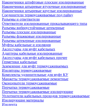
Наконечники штифтовые плоские изолированные
Наконечники штыревые втулочные изолированные
Наконечники штыревые круглые изолированные
Соединители термоусаживаемые под пайку
Разъемы и ответвители
Ответвители изолированные прокалывающего типа
Разъемы виброустойчивые штекерные
Разъемы плоские изолированные
Разъемы флажковые изолированные
Разъемы штекерные изолированные
Муфты кабельные и изоляция
Аксессуары для муфт кабельных
Адаптеры кабельные изолированные
Аксессуары для муфт кабельных прочее
Герметики кабельные
Заземление для муфт термоусаживаемых
Изоляторы термоусаживаемые
Комплекты удлинительные для муфт КУ
Манжеты термоусаживаемые ремонтные
Оконцеватели термоусаживаемые
Перчатки термоусаживаемые
Перчатки термоусаживаемые изолирующие
Уплотнители кабельных проходов термоусаживаемые
Изолирующие материалы
Изолента