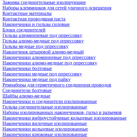
Зажимы соединительные изолирующие
Наборы клеммников для сетей уличного освещения
Контактные материалы
Контактная проводящая паста
Наконечники и гильзы силовые
Блоки соединителей
Гильзы алюминиевые под опрессовку
Гильзы алюмо-медные под опрессовку
Гильзы медные под опрессовку
Наконечник штыревой алюмо-медный
Наконечники алюминиевые под опрессовку
Наконечники алюмо-медные под опрессовку
Наконечники болтовые
Наконечники медные под опрессовку
Наконечники медные под пайку
Ремнаборы для герметичного соединения проводов
Соединители болтовые
Шайбы алюмо-медные
Наконечники и соединители изолированные
Гильзы соединительные изолированные
Наборы изолированных наконечников, гильз и разъемов
Наконечники виброустойчивые кольцевые изолированные
Наконечники вилочные изолированные
Наконечники кольцевые изолированные
Наконечники крюковые изолированные