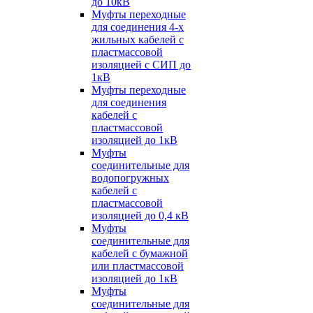
до 10кВ
Муфты переходные
для соединения 4-х
жильных кабелей с
пластмассовой
изоляцией с СИП до
1кВ
Муфты переходные
для соединения
кабелей с
пластмассовой
изоляцией до 1кВ
Муфты
соединительные для
водопогружных
кабелей с
пластмассовой
изоляцией до 0,4 кВ
Муфты
соединительные для
кабелей с бумажной
или пластмассовой
изоляцией до 1кВ
Муфты
соединительные для