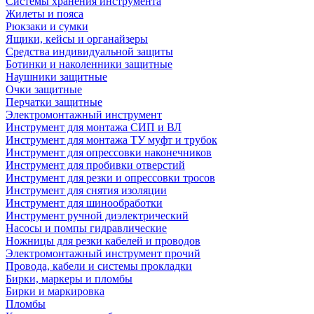
Системы хранения инструмента
Жилеты и пояса
Рюкзаки и сумки
Ящики, кейсы и органайзеры
Средства индивидуальной защиты
Ботинки и наколенники защитные
Наушники защитные
Очки защитные
Перчатки защитные
Электромонтажный инструмент
Инструмент для монтажа СИП и ВЛ
Инструмент для монтажа ТУ муфт и трубок
Инструмент для опрессовки наконечников
Инструмент для пробивки отверстий
Инструмент для резки и опрессовки тросов
Инструмент для снятия изоляции
Инструмент для шинообработки
Инструмент ручной диэлектрический
Насосы и помпы гидравлические
Ножницы для резки кабелей и проводов
Электромонтажный инструмент прочий
Провода, кабели и системы прокладки
Бирки, маркеры и пломбы
Бирки и маркировка
Пломбы