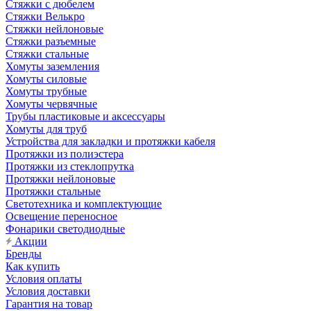
Стяжки c дюбелем
Стяжки Велькро
Стяжки нейлоновые
Стяжки разъемные
Стяжки стальные
Хомуты заземления
Хомуты силовые
Хомуты трубные
Хомуты червячные
Трубы пластиковые и аксессуары
Хомуты для труб
Устройства для закладки и протяжки кабеля
Протяжки из полиэстера
Протяжки из стеклопрутка
Протяжки нейлоновые
Протяжки стальные
Светотехника и комплектующие
Освещение переносное
Фонарики светодиодные
Акции
Бренды
Как купить
Условия оплаты
Условия доставки
Гарантия на товар