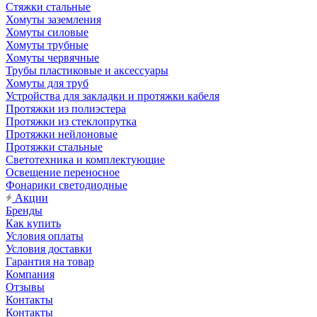
Стяжки стальные
Хомуты заземления
Хомуты силовые
Хомуты трубные
Хомуты червячные
Трубы пластиковые и аксессуары
Хомуты для труб
Устройства для закладки и протяжки кабеля
Протяжки из полиэстера
Протяжки из стеклопрутка
Протяжки нейлоновые
Протяжки стальные
Светотехника и комплектующие
Освещение переносное
Фонарики светодиодные
Акции
Бренды
Как купить
Условия оплаты
Условия доставки
Гарантия на товар
Компания
Отзывы
Контакты
Контакты