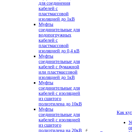
для соединения
кабелей с
пластмассовой
изоляцией до 1кВ
Муфты
соединительные для
водопогружных
кабелей с
пластмассовой
изоляцией до 0,4 кВ
Муфты
соединительные для
кабелей с бумажной
или пластмассовой
изоляцией до 1кВ
Муфты
соединительные для
кабелей с изоляцией
из сшитого
полиэтилена до 10кВ
Муфты
Как ку
соединительные для
кабелей с изоляцией
У
из сшитого
о
полиэтилена на 20кВ