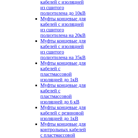
кабелей с изоляцией
из сшитого
полиэтилена до 10кВ
Муфты концевые для
кабелей с изоляцией
из сшитого
полиэтилена на 20кВ
Муфты концевые для
кабелей с изоляцией
из сшитого
полиэтилена на 35кВ
Муфты концевые для
кабелей с
пластмассовой
изоляцией до 1кВ
Муфты концевые для
кабелей с
пластмассовой
изоляцией до 6 кВ
Муфты концевые для
кабелей с резиновой
изоляцией до 1кВ
Муфты концевые для
контрольных кабелей
с пластмассовой