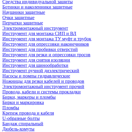
Средства индивидуальной защиты
Ботинки и наколенники защитные
Наушники защитные
Очки защитные
Перчатки защитные
Электромонтажный инструмент
Инструмент для монтажа СИП и ВЛ
Инструмент для монтажа ТУ муфт и трубок
Инструмент для опрессовки наконечников
Инструмент для пробивки отверстий
Инструмент для резки и опрессовки тросов
Инструмент для снятия изоляции
Инструмент для шинообработки
Инструмент ручной диэлектрический
Насосы и помпы гидравлические
Ножницы для резки кабелей и проводов
Электромонтажный инструмент прочий
Провода, кабели и системы прокладки
Бирки, маркеры и пломбы
Бирки и маркировка
Пломбы
Крепеж провода и кабеля
U-образные болты
Бандаж спиральный
Дюбель-хомуты