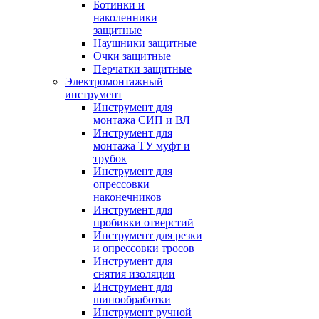
Ботинки и
наколенники
защитные
Наушники защитные
Очки защитные
Перчатки защитные
Электромонтажный
инструмент
Инструмент для
монтажа СИП и ВЛ
Инструмент для
монтажа ТУ муфт и
трубок
Инструмент для
опрессовки
наконечников
Инструмент для
пробивки отверстий
Инструмент для резки
и опрессовки тросов
Инструмент для
снятия изоляции
Инструмент для
шинообработки
Инструмент ручной