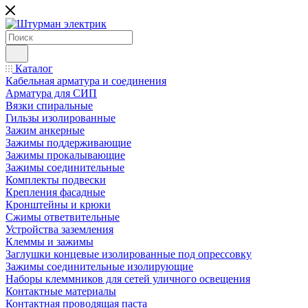
Каталог
Кабельная арматура и соединения
Арматура для СИП
Вязки спиральные
Гильзы изолированные
Зажим анкерные
Зажимы поддерживающие
Зажимы прокалывающие
Зажимы соединительные
Комплекты подвески
Крепления фасадные
Кронштейны и крюки
Сжимы ответвительные
Устройства заземления
Клеммы и зажимы
Заглушки концевые изолированные под опрессовку
Зажимы соединительные изолирующие
Наборы клеммников для сетей уличного освещения
Контактные материалы
Контактная проводящая паста