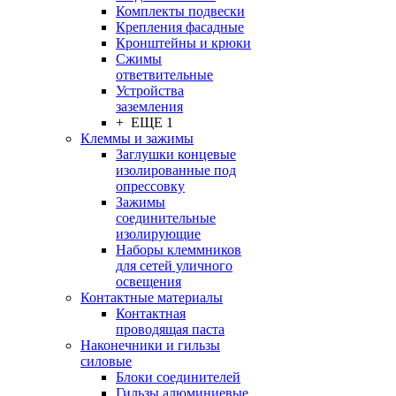
Комплекты подвески
Крепления фасадные
Кронштейны и крюки
Сжимы
ответвительные
Устройства
заземления
+ ЕЩЕ 1
Клеммы и зажимы
Заглушки концевые
изолированные под
опрессовку
Зажимы
соединительные
изолирующие
Наборы клеммников
для сетей уличного
освещения
Контактные материалы
Контактная
проводящая паста
Наконечники и гильзы
силовые
Блоки соединителей
Гильзы алюминиевые