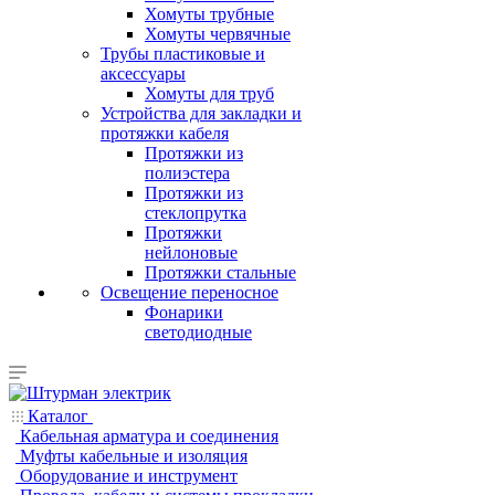
Хомуты трубные
Хомуты червячные
Трубы пластиковые и
аксессуары
Хомуты для труб
Устройства для закладки и
протяжки кабеля
Протяжки из
полиэстера
Протяжки из
стеклопрутка
Протяжки
нейлоновые
Протяжки стальные
Освещение переносное
Фонарики
светодиодные
Каталог
Кабельная арматура и соединения
Муфты кабельные и изоляция
Оборудование и инструмент