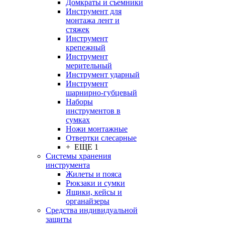
Домкраты и съемники
Инструмент для
монтажа лент и
стяжек
Инструмент
крепежный
Инструмент
мерительный
Инструмент ударный
Инструмент
шарнирно-губцевый
Наборы
инструментов в
сумках
Ножи монтажные
Отвертки слесарные
+ ЕЩЕ 1
Системы хранения
инструмента
Жилеты и пояса
Рюкзаки и сумки
Ящики, кейсы и
органайзеры
Средства индивидуальной
защиты