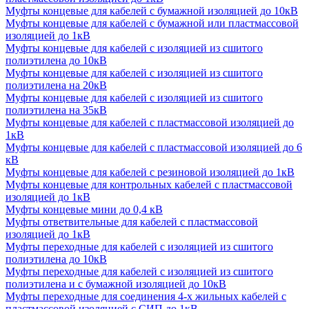
Муфты концевые для кабелей с бумажной изоляцией до 10кВ
Муфты концевые для кабелей с бумажной или пластмассовой
изоляцией до 1кВ
Муфты концевые для кабелей с изоляцией из сшитого
полиэтилена до 10кВ
Муфты концевые для кабелей с изоляцией из сшитого
полиэтилена на 20кВ
Муфты концевые для кабелей с изоляцией из сшитого
полиэтилена на 35кВ
Муфты концевые для кабелей с пластмассовой изоляцией до
1кВ
Муфты концевые для кабелей с пластмассовой изоляцией до 6
кВ
Муфты концевые для кабелей с резиновой изоляцией до 1кВ
Муфты концевые для контрольных кабелей с пластмассовой
изоляцией до 1кВ
Муфты концевые мини до 0,4 кВ
Муфты ответвительные для кабелей с пластмассовой
изоляцией до 1кВ
Муфты переходные для кабелей с изоляцией из сшитого
полиэтилена до 10кВ
Муфты переходные для кабелей с изоляцией из сшитого
полиэтилена и с бумажной изоляцией до 10кВ
Муфты переходные для соединения 4-х жильных кабелей с
пластмассовой изоляцией с СИП до 1кВ