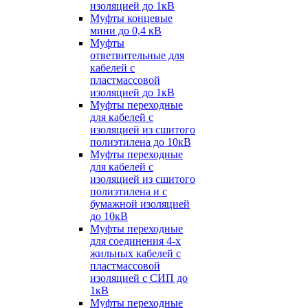
изоляцией до 1кВ
Муфты концевые
мини до 0,4 кВ
Муфты
ответвительные для
кабелей с
пластмассовой
изоляцией до 1кВ
Муфты переходные
для кабелей с
изоляцией из сшитого
полиэтилена до 10кВ
Муфты переходные
для кабелей с
изоляцией из сшитого
полиэтилена и с
бумажной изоляцией
до 10кВ
Муфты переходные
для соединения 4-х
жильных кабелей с
пластмассовой
изоляцией с СИП до
1кВ
Муфты переходные