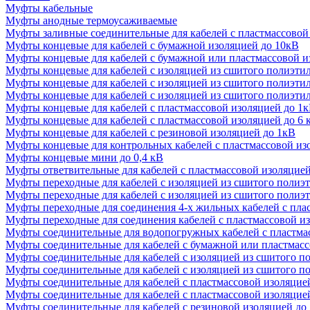
Муфты кабельные
Муфты анодные термоусаживаемые
Муфты заливные соединительные для кабелей с пластмассовой
Муфты концевые для кабелей с бумажной изоляцией до 10кВ
Муфты концевые для кабелей с бумажной или пластмассовой и
Муфты концевые для кабелей с изоляцией из сшитого полиэти
Муфты концевые для кабелей с изоляцией из сшитого полиэти
Муфты концевые для кабелей с изоляцией из сшитого полиэти
Муфты концевые для кабелей с пластмассовой изоляцией до 1
Муфты концевые для кабелей с пластмассовой изоляцией до 6 
Муфты концевые для кабелей с резиновой изоляцией до 1кВ
Муфты концевые для контрольных кабелей с пластмассовой из
Муфты концевые мини до 0,4 кВ
Муфты ответвительные для кабелей с пластмассовой изоляцией
Муфты переходные для кабелей с изоляцией из сшитого полиэ
Муфты переходные для кабелей с изоляцией из сшитого полиэт
Муфты переходные для соединения 4-х жильных кабелей с пла
Муфты переходные для соединения кабелей с пластмассовой и
Муфты соединительные для водопогружных кабелей с пластмас
Муфты соединительные для кабелей с бумажной или пластмасс
Муфты соединительные для кабелей с изоляцией из сшитого п
Муфты соединительные для кабелей с изоляцией из сшитого п
Муфты соединительные для кабелей с пластмассовой изоляцие
Муфты соединительные для кабелей с пластмассовой изоляцией
Муфты соединительные для кабелей с резиновой изоляцией до