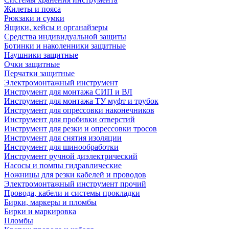
Жилеты и пояса
Рюкзаки и сумки
Ящики, кейсы и органайзеры
Средства индивидуальной защиты
Ботинки и наколенники защитные
Наушники защитные
Очки защитные
Перчатки защитные
Электромонтажный инструмент
Инструмент для монтажа СИП и ВЛ
Инструмент для монтажа ТУ муфт и трубок
Инструмент для опрессовки наконечников
Инструмент для пробивки отверстий
Инструмент для резки и опрессовки тросов
Инструмент для снятия изоляции
Инструмент для шинообработки
Инструмент ручной диэлектрический
Насосы и помпы гидравлические
Ножницы для резки кабелей и проводов
Электромонтажный инструмент прочий
Провода, кабели и системы прокладки
Бирки, маркеры и пломбы
Бирки и маркировка
Пломбы