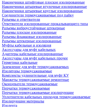
Наконечники штифтовые плоские изолированные
Наконечники штыревые втулочные изолированные
Наконечники штыревые круглые изолированные
Соединители термоусаживаемые под пайку
Разъемы и ответвители
Ответвители изолированные прокалывающего типа
Разъемы виброустойчивые штекерные
Разъемы плоские изолированные
Разъемы флажковые изолированные
Разъемы штекерные изолированные
Муфты кабельные и изоляция
Аксессуары для муфт кабельных
Адаптеры кабельные изолированные
Аксессуары для муфт кабельных прочее
Герметики кабельные
Заземление для муфт термоусаживаемых
Изоляторы термоусаживаемые
Комплекты удлинительные для муфт КУ
Манжеты термоусаживаемые ремонтные
Оконцеватели термоусаживаемые
Перчатки термоусаживаемые
Перчатки термоусаживаемые изолирующие
Уплотнители кабельных проходов термоусаживаемые
Изолирующие материалы
Изолента