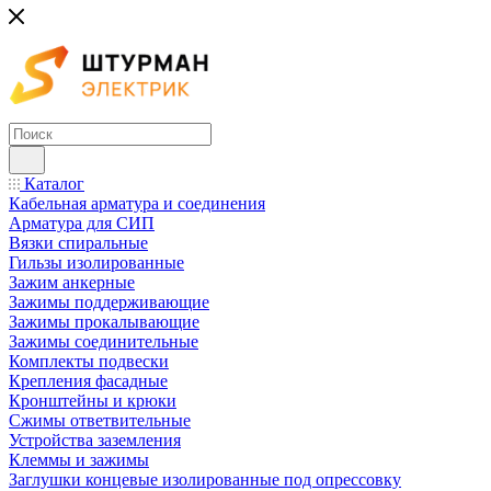
Каталог
Кабельная арматура и соединения
Арматура для СИП
Вязки спиральные
Гильзы изолированные
Зажим анкерные
Зажимы поддерживающие
Зажимы прокалывающие
Зажимы соединительные
Комплекты подвески
Крепления фасадные
Кронштейны и крюки
Сжимы ответвительные
Устройства заземления
Клеммы и зажимы
Заглушки концевые изолированные под опрессовку