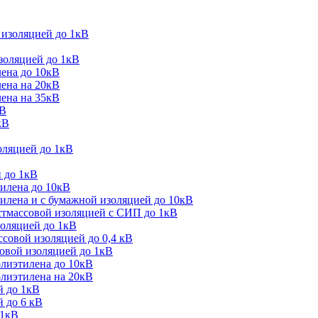
 изоляцией до 1кВ
золяцией до 1кВ
лена до 10кВ
лена на 20кВ
лена на 35кВ
кВ
кВ
оляцией до 1кВ
 до 1кВ
тилена до 10кВ
илена и с бумажной изоляцией до 10кВ
стмассовой изоляцией с СИП до 1кВ
золяцией до 1кВ
совой изоляцией до 0,4 кВ
овой изоляцией до 1кВ
олиэтилена до 10кВ
олиэтилена на 20кВ
й до 1кВ
 до 6 кВ
 1кВ