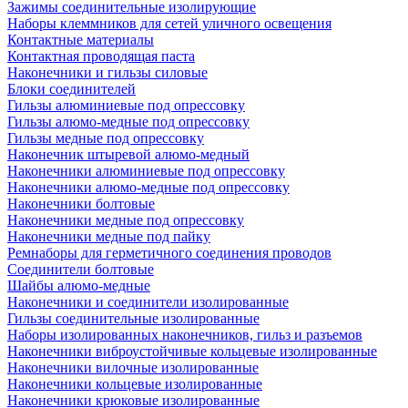
Зажимы соединительные изолирующие
Наборы клеммников для сетей уличного освещения
Контактные материалы
Контактная проводящая паста
Наконечники и гильзы силовые
Блоки соединителей
Гильзы алюминиевые под опрессовку
Гильзы алюмо-медные под опрессовку
Гильзы медные под опрессовку
Наконечник штыревой алюмо-медный
Наконечники алюминиевые под опрессовку
Наконечники алюмо-медные под опрессовку
Наконечники болтовые
Наконечники медные под опрессовку
Наконечники медные под пайку
Ремнаборы для герметичного соединения проводов
Соединители болтовые
Шайбы алюмо-медные
Наконечники и соединители изолированные
Гильзы соединительные изолированные
Наборы изолированных наконечников, гильз и разъемов
Наконечники виброустойчивые кольцевые изолированные
Наконечники вилочные изолированные
Наконечники кольцевые изолированные
Наконечники крюковые изолированные