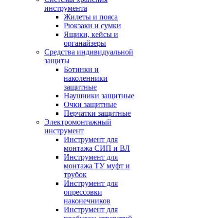
инструмента
Жилеты и пояса
Рюкзаки и сумки
Ящики, кейсы и
органайзеры
Средства индивидуальной
защиты
Ботинки и
наколенники
защитные
Наушники защитные
Очки защитные
Перчатки защитные
Электромонтажный
инструмент
Инструмент для
монтажа СИП и ВЛ
Инструмент для
монтажа ТУ муфт и
трубок
Инструмент для
опрессовки
наконечников
Инструмент для