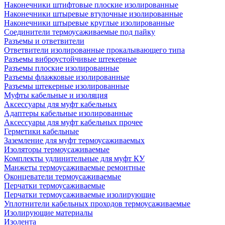
Наконечники штифтовые плоские изолированные
Наконечники штыревые втулочные изолированные
Наконечники штыревые круглые изолированные
Соединители термоусаживаемые под пайку
Разъемы и ответвители
Ответвители изолированные прокалывающего типа
Разъемы виброустойчивые штекерные
Разъемы плоские изолированные
Разъемы флажковые изолированные
Разъемы штекерные изолированные
Муфты кабельные и изоляция
Аксессуары для муфт кабельных
Адаптеры кабельные изолированные
Аксессуары для муфт кабельных прочее
Герметики кабельные
Заземление для муфт термоусаживаемых
Изоляторы термоусаживаемые
Комплекты удлинительные для муфт КУ
Манжеты термоусаживаемые ремонтные
Оконцеватели термоусаживаемые
Перчатки термоусаживаемые
Перчатки термоусаживаемые изолирующие
Уплотнители кабельных проходов термоусаживаемые
Изолирующие материалы
Изолента