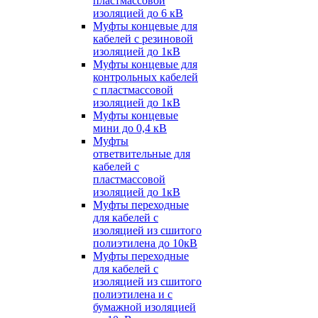
пластмассовой
изоляцией до 6 кВ
Муфты концевые для
кабелей с резиновой
изоляцией до 1кВ
Муфты концевые для
контрольных кабелей
с пластмассовой
изоляцией до 1кВ
Муфты концевые
мини до 0,4 кВ
Муфты
ответвительные для
кабелей с
пластмассовой
изоляцией до 1кВ
Муфты переходные
для кабелей с
изоляцией из сшитого
полиэтилена до 10кВ
Муфты переходные
для кабелей с
изоляцией из сшитого
полиэтилена и с
бумажной изоляцией