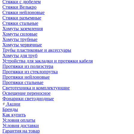
Стяжки c дюбелем
Стяжки Велькро
Стяжки нейлоновые
Стяжки разъемные
Стяжки стальные
Хомуты заземления
Хомуты силовые
Хомуты трубные
Хомуты червячные
Трубы пластиковые и аксессуары
Хомуты для труб
Устройства для закладки и протяжки кабеля
Протяжки из полиэстера
Протяжки из стеклопрутка
Протяжки нейлоновые
Протяжки стальные
Светотехника и комплектующие
Освещение переносное
Фонарики светодиодные
Акции
Бренды
Как купить
Условия оплаты
Условия доставки
Гарантия на товар