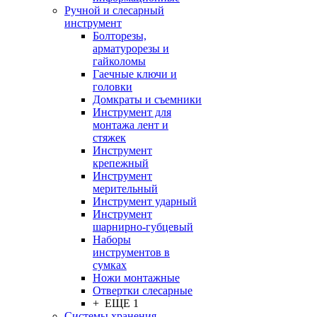
Ручной и слесарный
инструмент
Болторезы,
арматурорезы и
гайколомы
Гаечные ключи и
головки
Домкраты и съемники
Инструмент для
монтажа лент и
стяжек
Инструмент
крепежный
Инструмент
мерительный
Инструмент ударный
Инструмент
шарнирно-губцевый
Наборы
инструментов в
сумках
Ножи монтажные
Отвертки слесарные
+ ЕЩЕ 1
Системы хранения