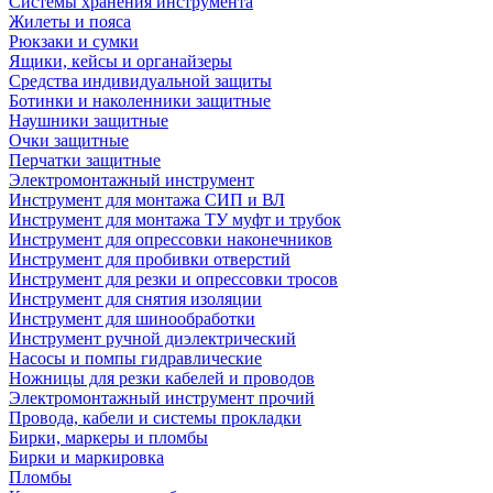
Системы хранения инструмента
Жилеты и пояса
Рюкзаки и сумки
Ящики, кейсы и органайзеры
Средства индивидуальной защиты
Ботинки и наколенники защитные
Наушники защитные
Очки защитные
Перчатки защитные
Электромонтажный инструмент
Инструмент для монтажа СИП и ВЛ
Инструмент для монтажа ТУ муфт и трубок
Инструмент для опрессовки наконечников
Инструмент для пробивки отверстий
Инструмент для резки и опрессовки тросов
Инструмент для снятия изоляции
Инструмент для шинообработки
Инструмент ручной диэлектрический
Насосы и помпы гидравлические
Ножницы для резки кабелей и проводов
Электромонтажный инструмент прочий
Провода, кабели и системы прокладки
Бирки, маркеры и пломбы
Бирки и маркировка
Пломбы