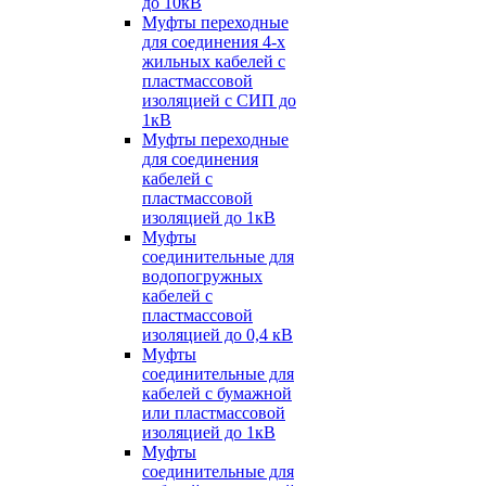
до 10кВ
Муфты переходные
для соединения 4-х
жильных кабелей с
пластмассовой
изоляцией с СИП до
1кВ
Муфты переходные
для соединения
кабелей с
пластмассовой
изоляцией до 1кВ
Муфты
соединительные для
водопогружных
кабелей с
пластмассовой
изоляцией до 0,4 кВ
Муфты
соединительные для
кабелей с бумажной
или пластмассовой
изоляцией до 1кВ
Муфты
соединительные для