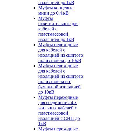
изоляцией до 1кВ
Муфты концевые
мини до 0,4 кВ
Муфты
ответвительные для
кабелей с
пластмассовой
изоляцией до 1кВ
Муфты переходные
для кабелей с
изоляцией из сшитого
полиэтилена до 10кВ
Муфты переходные
для кабелей с
изоляцией из сшитого
полиэтилена и с
бумажной изоляцией
до 10кВ
Муфты переходные
для соединения 4-х
жильных кабелей с
пластмассовой
изоляцией с СИП до
1кВ
Муфты переходные