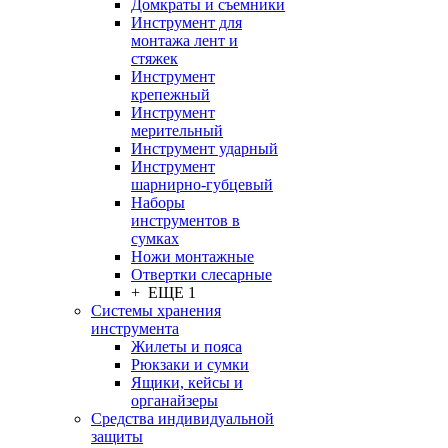
Домкраты и съемники
Инструмент для
монтажа лент и
стяжек
Инструмент
крепежный
Инструмент
мерительный
Инструмент ударный
Инструмент
шарнирно-губцевый
Наборы
инструментов в
сумках
Ножи монтажные
Отвертки слесарные
+ ЕЩЕ 1
Системы хранения
инструмента
Жилеты и пояса
Рюкзаки и сумки
Ящики, кейсы и
органайзеры
Средства индивидуальной
защиты