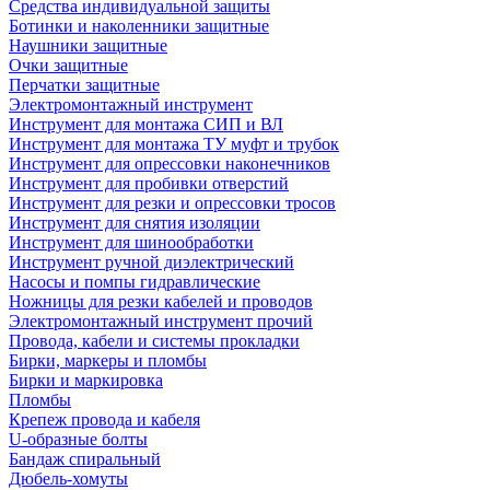
Средства индивидуальной защиты
Ботинки и наколенники защитные
Наушники защитные
Очки защитные
Перчатки защитные
Электромонтажный инструмент
Инструмент для монтажа СИП и ВЛ
Инструмент для монтажа ТУ муфт и трубок
Инструмент для опрессовки наконечников
Инструмент для пробивки отверстий
Инструмент для резки и опрессовки тросов
Инструмент для снятия изоляции
Инструмент для шинообработки
Инструмент ручной диэлектрический
Насосы и помпы гидравлические
Ножницы для резки кабелей и проводов
Электромонтажный инструмент прочий
Провода, кабели и системы прокладки
Бирки, маркеры и пломбы
Бирки и маркировка
Пломбы
Крепеж провода и кабеля
U-образные болты
Бандаж спиральный
Дюбель-хомуты