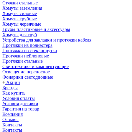
Стяжки стальные
Хомуты заземления
Хомуты силовые
Хомуты трубные
Хомуты червячные
Трубы пластиковые и аксессуары
Хомуты для труб
Устройства для закладки и протяжки кабеля
Протяжки из полиэстера
Протяжки из стеклопрутка
Протяжки нейлоновые
Протяжки стальные
Светотехника и комплектующие
Освещение переносное
Фонарики светодиодные
Акции
Бренды
Как купить
Условия оплаты
Условия доставки
Гарантия на товар
Компания
Отзывы
Контакты
Контакты