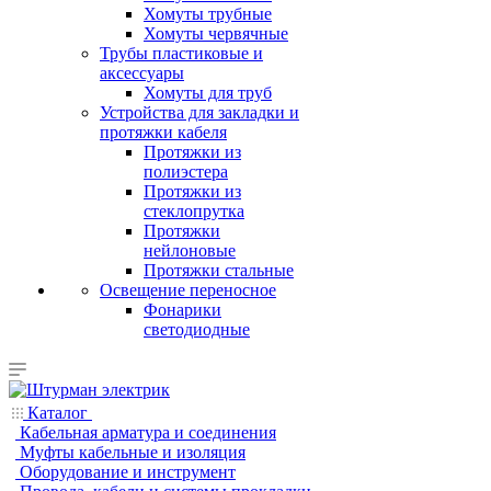
Хомуты трубные
Хомуты червячные
Трубы пластиковые и
аксессуары
Хомуты для труб
Устройства для закладки и
протяжки кабеля
Протяжки из
полиэстера
Протяжки из
стеклопрутка
Протяжки
нейлоновые
Протяжки стальные
Освещение переносное
Фонарики
светодиодные
Каталог
Кабельная арматура и соединения
Муфты кабельные и изоляция
Оборудование и инструмент