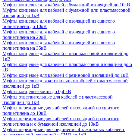
Муфты концевые для кабелей с бумажной изоляцией до 10кВ
Муфты концевые для кабелей с бумажной или пластмассовой
изоляцией до 1кВ
Муфты концевые для кабелей с изоляцией из сшитого
полиэтилена до 10кВ
Муфты концевые для кабелей с изоляцией из сшитого
полиэтилена на 20кВ
Муфты концевые для кабелей с изоляцией из сшитого
полиэтилена на 35кВ
Муфты концевые для кабелей с пластмассовой изоляцией до
1кВ
Муфты концевые для кабелей с пластмассовой изоляцией до 6
кВ
Муфты концевые для кабелей с резиновой изоляцией до 1кВ
Муфты концевые для контрольных кабелей с пластмассовой
изоляцией до 1кВ
Муфты концевые мини до 0,4 кВ
Муфты ответвительные для кабелей с пластмассовой
изоляцией до 1кВ
Муфты переходные для кабелей с изоляцией из сшитого
полиэтилена до 10кВ
Муфты переходные для кабелей с изоляцией из сшитого
полиэтилена и с бумажной изоляцией до 10кВ
Муфты переходные для соединения 4-х жильных кабелей с
пластмассовой изоляцией с СИП до 1кВ