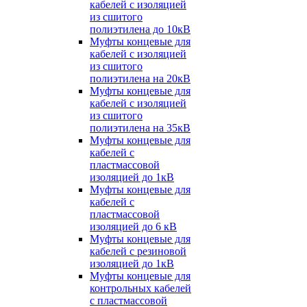
кабелей с изоляцией
из сшитого
полиэтилена до 10кВ
Муфты концевые для
кабелей с изоляцией
из сшитого
полиэтилена на 20кВ
Муфты концевые для
кабелей с изоляцией
из сшитого
полиэтилена на 35кВ
Муфты концевые для
кабелей с
пластмассовой
изоляцией до 1кВ
Муфты концевые для
кабелей с
пластмассовой
изоляцией до 6 кВ
Муфты концевые для
кабелей с резиновой
изоляцией до 1кВ
Муфты концевые для
контрольных кабелей
с пластмассовой