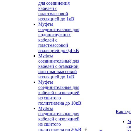
для соединения
кабелей с
пластмассовой
изоляцией до 1кВ
Муфты
соединительные для
водопогружных
кабелей с
пластмассовой
изоляцией до 0,4 кВ
Муфты
соединительные для
кабелей с бумажной
или пластмассовой
изоляцией до 1кВ
Муфты
соединительные для
кабелей с изоляцией
из сшитого
полиэтилена до 10кВ
Муфты
Как ку
соединительные для
кабелей с изоляцией
У
из сшитого
о
полиэтилена на 20кВ