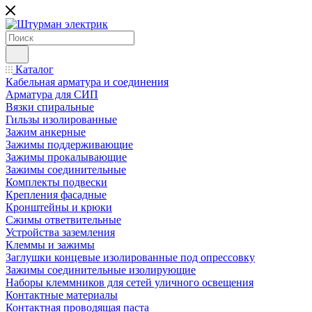
Каталог
Кабельная арматура и соединения
Арматура для СИП
Вязки спиральные
Гильзы изолированные
Зажим анкерные
Зажимы поддерживающие
Зажимы прокалывающие
Зажимы соединительные
Комплекты подвески
Крепления фасадные
Кронштейны и крюки
Сжимы ответвительные
Устройства заземления
Клеммы и зажимы
Заглушки концевые изолированные под опрессовку
Зажимы соединительные изолирующие
Наборы клеммников для сетей уличного освещения
Контактные материалы
Контактная проводящая паста