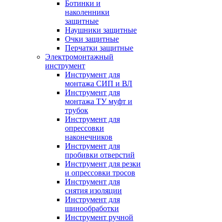
Ботинки и
наколенники
защитные
Наушники защитные
Очки защитные
Перчатки защитные
Электромонтажный
инструмент
Инструмент для
монтажа СИП и ВЛ
Инструмент для
монтажа ТУ муфт и
трубок
Инструмент для
опрессовки
наконечников
Инструмент для
пробивки отверстий
Инструмент для резки
и опрессовки тросов
Инструмент для
снятия изоляции
Инструмент для
шинообработки
Инструмент ручной