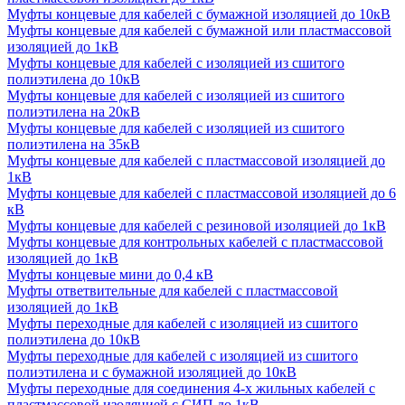
Муфты концевые для кабелей с бумажной изоляцией до 10кВ
Муфты концевые для кабелей с бумажной или пластмассовой
изоляцией до 1кВ
Муфты концевые для кабелей с изоляцией из сшитого
полиэтилена до 10кВ
Муфты концевые для кабелей с изоляцией из сшитого
полиэтилена на 20кВ
Муфты концевые для кабелей с изоляцией из сшитого
полиэтилена на 35кВ
Муфты концевые для кабелей с пластмассовой изоляцией до
1кВ
Муфты концевые для кабелей с пластмассовой изоляцией до 6
кВ
Муфты концевые для кабелей с резиновой изоляцией до 1кВ
Муфты концевые для контрольных кабелей с пластмассовой
изоляцией до 1кВ
Муфты концевые мини до 0,4 кВ
Муфты ответвительные для кабелей с пластмассовой
изоляцией до 1кВ
Муфты переходные для кабелей с изоляцией из сшитого
полиэтилена до 10кВ
Муфты переходные для кабелей с изоляцией из сшитого
полиэтилена и с бумажной изоляцией до 10кВ
Муфты переходные для соединения 4-х жильных кабелей с
пластмассовой изоляцией с СИП до 1кВ