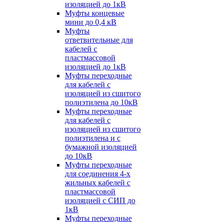
изоляцией до 1кВ
Муфты концевые
мини до 0,4 кВ
Муфты
ответвительные для
кабелей с
пластмассовой
изоляцией до 1кВ
Муфты переходные
для кабелей с
изоляцией из сшитого
полиэтилена до 10кВ
Муфты переходные
для кабелей с
изоляцией из сшитого
полиэтилена и с
бумажной изоляцией
до 10кВ
Муфты переходные
для соединения 4-х
жильных кабелей с
пластмассовой
изоляцией с СИП до
1кВ
Муфты переходные