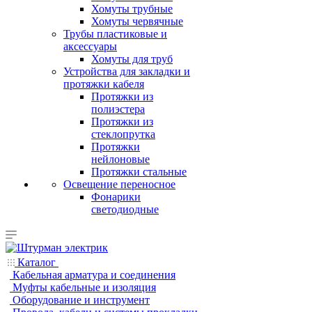
Хомуты трубные
Хомуты червячные
Трубы пластиковые и
аксессуары
Хомуты для труб
Устройства для закладки и
протяжки кабеля
Протяжки из
полиэстера
Протяжки из
стеклопрутка
Протяжки
нейлоновые
Протяжки стальные
Освещение переносное
Фонарики
светодиодные
Каталог
Кабельная арматура и соединения
Муфты кабельные и изоляция
Оборудование и инструмент