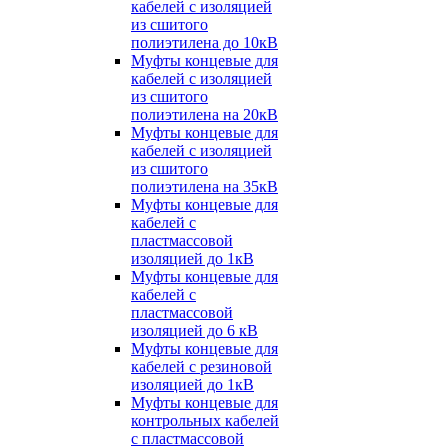
кабелей с изоляцией
из сшитого
полиэтилена до 10кВ
Муфты концевые для
кабелей с изоляцией
из сшитого
полиэтилена на 20кВ
Муфты концевые для
кабелей с изоляцией
из сшитого
полиэтилена на 35кВ
Муфты концевые для
кабелей с
пластмассовой
изоляцией до 1кВ
Муфты концевые для
кабелей с
пластмассовой
изоляцией до 6 кВ
Муфты концевые для
кабелей с резиновой
изоляцией до 1кВ
Муфты концевые для
контрольных кабелей
с пластмассовой