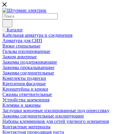
Каталог
Кабельная арматура и соединения
Арматура для СИП
Вязки спиральные
Гильзы изолированные
Зажим анкерные
Зажимы поддерживающие
Зажимы прокалывающие
Зажимы соединительные
Комплекты подвески
Крепления фасадные
Кронштейны и крюки
Сжимы ответвительные
Устройства заземления
Клеммы и зажимы
Заглушки концевые изолированные под опрессовку
Зажимы соединительные изолирующие
Наборы клеммников для сетей уличного освещения
Контактные материалы
Контактная проводящая паста