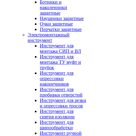
Ботинки и
наколенники
защитные
Наушники защитные
Очки защитные
Перчатки защитные
Электромонтажный
инструмент
Инструмент для
монтажа СИП и ВЛ
Инструмент для
монтажа ТУ муфт и
трубок
Инструмент для
опрессовки
наконечников
Инструмент для
пробивки отверстий
Инструмент для резки
и опрессовки тросов
Инструмент для
снятия изоляции
Инструмент для
шинообработки
Инструмент ручной