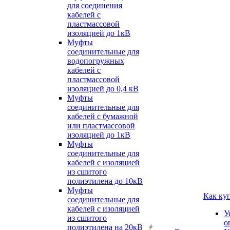
для соединения
кабелей с
пластмассовой
изоляцией до 1кВ
Муфты
соединительные для
водопогружных
кабелей с
пластмассовой
изоляцией до 0,4 кВ
Муфты
соединительные для
кабелей с бумажной
или пластмассовой
изоляцией до 1кВ
Муфты
соединительные для
кабелей с изоляцией
из сшитого
полиэтилена до 10кВ
Муфты
Как ку
соединительные для
кабелей с изоляцией
У
из сшитого
о
полиэтилена на 20кВ