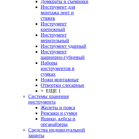
Домкраты и съемники
Инструмент для
монтажа лент и
стяжек
Инструмент
крепежный
Инструмент
мерительный
Инструмент ударный
Инструмент
шарнирно-губцевый
Наборы
инструментов в
сумках
Ножи монтажные
Отвертки слесарные
+ ЕЩЕ 1
Системы хранения
инструмента
Жилеты и пояса
Рюкзаки и сумки
Ящики, кейсы и
органайзеры
Средства индивидуальной
защиты