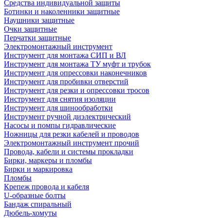
Средства индивидуальной защиты
Ботинки и наколенники защитные
Наушники защитные
Очки защитные
Перчатки защитные
Электромонтажный инструмент
Инструмент для монтажа СИП и ВЛ
Инструмент для монтажа ТУ муфт и трубок
Инструмент для опрессовки наконечников
Инструмент для пробивки отверстий
Инструмент для резки и опрессовки тросов
Инструмент для снятия изоляции
Инструмент для шинообработки
Инструмент ручной диэлектрический
Насосы и помпы гидравлические
Ножницы для резки кабелей и проводов
Электромонтажный инструмент прочий
Провода, кабели и системы прокладки
Бирки, маркеры и пломбы
Бирки и маркировка
Пломбы
Крепеж провода и кабеля
U-образные болты
Бандаж спиральный
Дюбель-хомуты