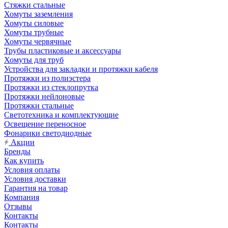
Стяжки стальные
Хомуты заземления
Хомуты силовые
Хомуты трубные
Хомуты червячные
Трубы пластиковые и аксессуары
Хомуты для труб
Устройства для закладки и протяжки кабеля
Протяжки из полиэстера
Протяжки из стеклопрутка
Протяжки нейлоновые
Протяжки стальные
Светотехника и комплектующие
Освещение переносное
Фонарики светодиодные
Акции
Бренды
Как купить
Условия оплаты
Условия доставки
Гарантия на товар
Компания
Отзывы
Контакты
Контакты