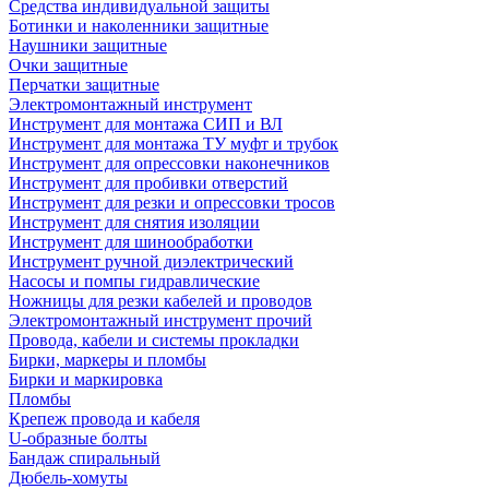
Средства индивидуальной защиты
Ботинки и наколенники защитные
Наушники защитные
Очки защитные
Перчатки защитные
Электромонтажный инструмент
Инструмент для монтажа СИП и ВЛ
Инструмент для монтажа ТУ муфт и трубок
Инструмент для опрессовки наконечников
Инструмент для пробивки отверстий
Инструмент для резки и опрессовки тросов
Инструмент для снятия изоляции
Инструмент для шинообработки
Инструмент ручной диэлектрический
Насосы и помпы гидравлические
Ножницы для резки кабелей и проводов
Электромонтажный инструмент прочий
Провода, кабели и системы прокладки
Бирки, маркеры и пломбы
Бирки и маркировка
Пломбы
Крепеж провода и кабеля
U-образные болты
Бандаж спиральный
Дюбель-хомуты