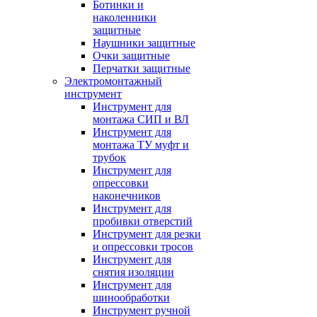
Ботинки и
наколенники
защитные
Наушники защитные
Очки защитные
Перчатки защитные
Электромонтажный
инструмент
Инструмент для
монтажа СИП и ВЛ
Инструмент для
монтажа ТУ муфт и
трубок
Инструмент для
опрессовки
наконечников
Инструмент для
пробивки отверстий
Инструмент для резки
и опрессовки тросов
Инструмент для
снятия изоляции
Инструмент для
шинообработки
Инструмент ручной