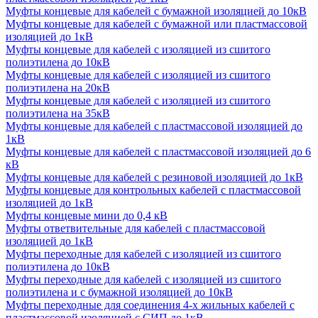
Муфты концевые для кабелей с бумажной изоляцией до 10кВ
Муфты концевые для кабелей с бумажной или пластмассовой
изоляцией до 1кВ
Муфты концевые для кабелей с изоляцией из сшитого
полиэтилена до 10кВ
Муфты концевые для кабелей с изоляцией из сшитого
полиэтилена на 20кВ
Муфты концевые для кабелей с изоляцией из сшитого
полиэтилена на 35кВ
Муфты концевые для кабелей с пластмассовой изоляцией до
1кВ
Муфты концевые для кабелей с пластмассовой изоляцией до 6
кВ
Муфты концевые для кабелей с резиновой изоляцией до 1кВ
Муфты концевые для контрольных кабелей с пластмассовой
изоляцией до 1кВ
Муфты концевые мини до 0,4 кВ
Муфты ответвительные для кабелей с пластмассовой
изоляцией до 1кВ
Муфты переходные для кабелей с изоляцией из сшитого
полиэтилена до 10кВ
Муфты переходные для кабелей с изоляцией из сшитого
полиэтилена и с бумажной изоляцией до 10кВ
Муфты переходные для соединения 4-х жильных кабелей с
пластмассовой изоляцией с СИП до 1кВ