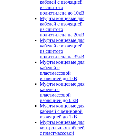
кабелей с изоляцией
из сшитого
полиэтилена до 10кВ
Муфты концевые для
кабелей с изоляцией
из сшитого
полиэтилена на 20кВ
Муфты концевые для
кабелей с изоляцией
из сшитого
полиэтилена на 35кВ
Муфты концевые для
кабелей с
пластмассовой
изоляцией до 1кВ
Муфты концевые для
кабелей с
пластмассовой
изоляцией до 6 кВ
Муфты концевые для
кабелей с резиновой
изоляцией до 1кВ
Муфты концевые для
контрольных кабелей
с пластмассовой