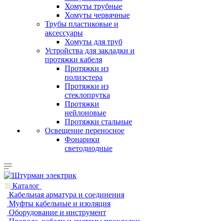
Хомуты трубные
Хомуты червячные
Трубы пластиковые и
аксессуары
Хомуты для труб
Устройства для закладки и
протяжки кабеля
Протяжки из
полиэстера
Протяжки из
стеклопрутка
Протяжки
нейлоновые
Протяжки стальные
Освещение переносное
Фонарики
светодиодные
Каталог
Кабельная арматура и соединения
Муфты кабельные и изоляция
Оборудование и инструмент