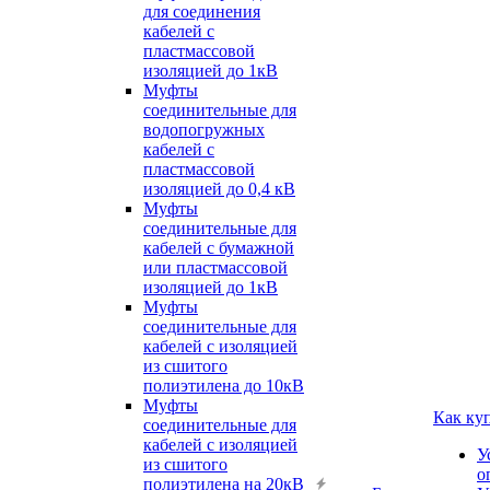
для соединения
кабелей с
пластмассовой
изоляцией до 1кВ
Муфты
соединительные для
водопогружных
кабелей с
пластмассовой
изоляцией до 0,4 кВ
Муфты
соединительные для
кабелей с бумажной
или пластмассовой
изоляцией до 1кВ
Муфты
соединительные для
кабелей с изоляцией
из сшитого
полиэтилена до 10кВ
Муфты
Как ку
соединительные для
кабелей с изоляцией
У
из сшитого
о
полиэтилена на 20кВ