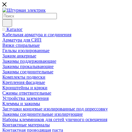
Каталог
Кабельная арматура и соединения
Арматура для СИП
Вязки спиральные
Гильзы изолированные
Зажим анкерные
Зажимы поддерживающие
Зажимы прокалывающие
Зажимы соединительные
Комплекты подвески
Крепления фасадные
Кронштейны и крюки
Сжимы ответвительные
Устройства заземления
Клеммы и зажимы
Заглушки концевые изолированные под опрессовку
Зажимы соединительные изолирующие
Наборы клеммников для сетей уличного освещения
Контактные материалы
Контактная проводящая паста