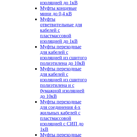
изоляцией до 1кВ
Муфты концевые
мини до 0,4 кВ
Муфты
ответвительные для
кабелей с
пластмассовой
изоляцией до 1кВ
Муфты переходные
для кабелей с
изоляцией из сшитого
полиэтилена до 10кВ
Муфты переходные
для кабелей с
изоляцией из сшитого
полиэтилена и с
бумажной изоляцией
до 10кВ
Муфты переходные
для соединения 4-х
жильных кабелей с
пластмассовой
изоляцией с СИП до
1кВ
Муфты переходные