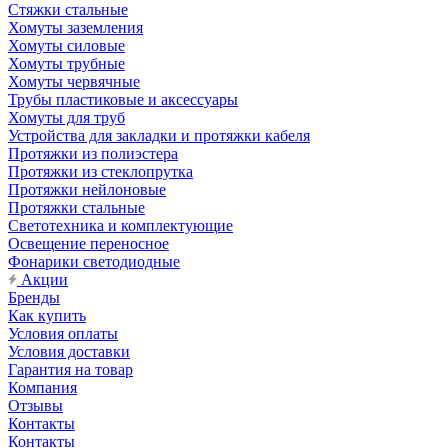
Стяжки стальные
Хомуты заземления
Хомуты силовые
Хомуты трубные
Хомуты червячные
Трубы пластиковые и аксессуары
Хомуты для труб
Устройства для закладки и протяжки кабеля
Протяжки из полиэстера
Протяжки из стеклопрутка
Протяжки нейлоновые
Протяжки стальные
Светотехника и комплектующие
Освещение переносное
Фонарики светодиодные
Акции
Бренды
Как купить
Условия оплаты
Условия доставки
Гарантия на товар
Компания
Отзывы
Контакты
Контакты