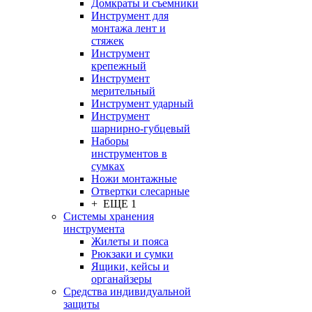
Домкраты и съемники
Инструмент для
монтажа лент и
стяжек
Инструмент
крепежный
Инструмент
мерительный
Инструмент ударный
Инструмент
шарнирно-губцевый
Наборы
инструментов в
сумках
Ножи монтажные
Отвертки слесарные
+ ЕЩЕ 1
Системы хранения
инструмента
Жилеты и пояса
Рюкзаки и сумки
Ящики, кейсы и
органайзеры
Средства индивидуальной
защиты