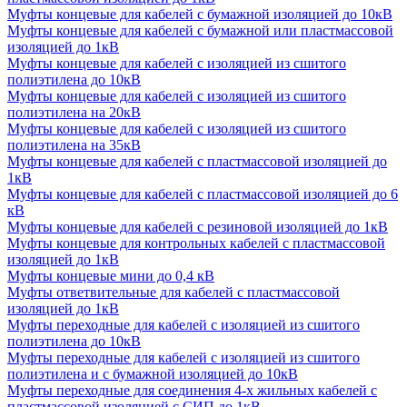
Муфты концевые для кабелей с бумажной изоляцией до 10кВ
Муфты концевые для кабелей с бумажной или пластмассовой
изоляцией до 1кВ
Муфты концевые для кабелей с изоляцией из сшитого
полиэтилена до 10кВ
Муфты концевые для кабелей с изоляцией из сшитого
полиэтилена на 20кВ
Муфты концевые для кабелей с изоляцией из сшитого
полиэтилена на 35кВ
Муфты концевые для кабелей с пластмассовой изоляцией до
1кВ
Муфты концевые для кабелей с пластмассовой изоляцией до 6
кВ
Муфты концевые для кабелей с резиновой изоляцией до 1кВ
Муфты концевые для контрольных кабелей с пластмассовой
изоляцией до 1кВ
Муфты концевые мини до 0,4 кВ
Муфты ответвительные для кабелей с пластмассовой
изоляцией до 1кВ
Муфты переходные для кабелей с изоляцией из сшитого
полиэтилена до 10кВ
Муфты переходные для кабелей с изоляцией из сшитого
полиэтилена и с бумажной изоляцией до 10кВ
Муфты переходные для соединения 4-х жильных кабелей с
пластмассовой изоляцией с СИП до 1кВ