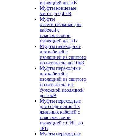
изоляцией до 1кВ
Муфты концевые
мини до 0,4 кВ
Муфты
ответвительные для
кабелей с
пластмассовой
изоляцией до 1кВ
Муфты переходные
для кабелей с
изоляцией из сшитого
полиэтилена до 10кВ
Муфты переходные
для кабелей с
изоляцией из сшитого
полиэтилена и с
бумажной изоляцией
до 10кВ
Муфты переходные
для соединения 4-х
жильных кабелей с
пластмассовой
изоляцией с СИП до
1кВ
Муфты переходные