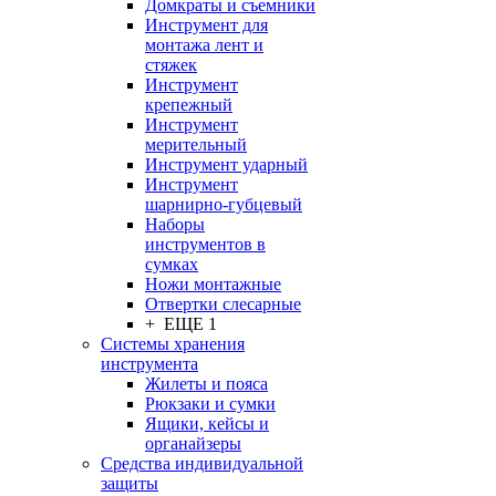
Домкраты и съемники
Инструмент для
монтажа лент и
стяжек
Инструмент
крепежный
Инструмент
мерительный
Инструмент ударный
Инструмент
шарнирно-губцевый
Наборы
инструментов в
сумках
Ножи монтажные
Отвертки слесарные
+ ЕЩЕ 1
Системы хранения
инструмента
Жилеты и пояса
Рюкзаки и сумки
Ящики, кейсы и
органайзеры
Средства индивидуальной
защиты