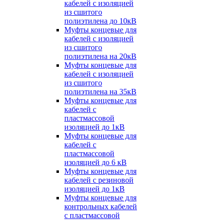
кабелей с изоляцией
из сшитого
полиэтилена до 10кВ
Муфты концевые для
кабелей с изоляцией
из сшитого
полиэтилена на 20кВ
Муфты концевые для
кабелей с изоляцией
из сшитого
полиэтилена на 35кВ
Муфты концевые для
кабелей с
пластмассовой
изоляцией до 1кВ
Муфты концевые для
кабелей с
пластмассовой
изоляцией до 6 кВ
Муфты концевые для
кабелей с резиновой
изоляцией до 1кВ
Муфты концевые для
контрольных кабелей
с пластмассовой