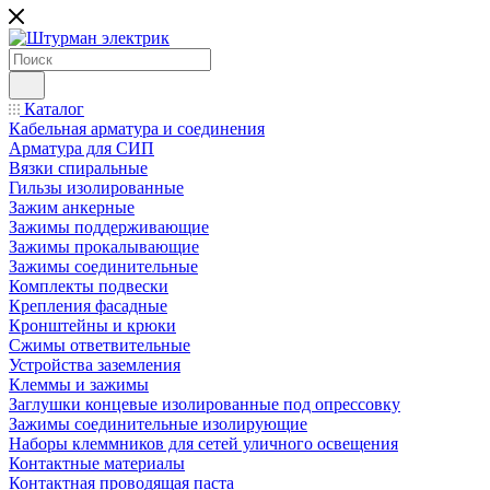
Каталог
Кабельная арматура и соединения
Арматура для СИП
Вязки спиральные
Гильзы изолированные
Зажим анкерные
Зажимы поддерживающие
Зажимы прокалывающие
Зажимы соединительные
Комплекты подвески
Крепления фасадные
Кронштейны и крюки
Сжимы ответвительные
Устройства заземления
Клеммы и зажимы
Заглушки концевые изолированные под опрессовку
Зажимы соединительные изолирующие
Наборы клеммников для сетей уличного освещения
Контактные материалы
Контактная проводящая паста