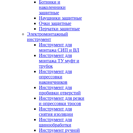
Ботинки и
наколенники
защитные
Наушники защитные
Очки защитные
Перчатки защитные
Электромонтажный
инструмент
Инструмент для
монтажа СИП и ВЛ
Инструмент для
монтажа ТУ муфт и
трубок
Инструмент для
опрессовки
наконечников
Инструмент для
пробивки отверстий
Инструмент для резки
и опрессовки тросов
Инструмент для
снятия изоляции
Инструмент для
шинообработки
Инструмент ручной