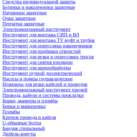
Средства индивидуальной защиты
Ботинки и наколенники защитные
Наушники защитные
Очки защитные
Перчатки защитные
Электромонтажный инструмент
Инструмент для монтажа СИП и ВЛ
Инструмент для монтажа ТУ муфт и трубок
Инструмент для опрессовки наконечников
Инструмент для пробивки отверстий
Инструмент для резки и опрессовки тросов
Инструмент для снятия изоляции
Инструмент для шинообработки
Инструмент ручной диэлектрический
Насосы и помпы гидравлические
Ножницы для резки кабелей и проводов
Электромонтажный инструмент прочий
Провода, кабели и системы прокладки
Бирки, маркеры и пломбы
Бирки и маркировка
Пломбы
Крепеж провода и кабеля
U-образные болты
Бандаж спиральный
Дюбель-хомуты