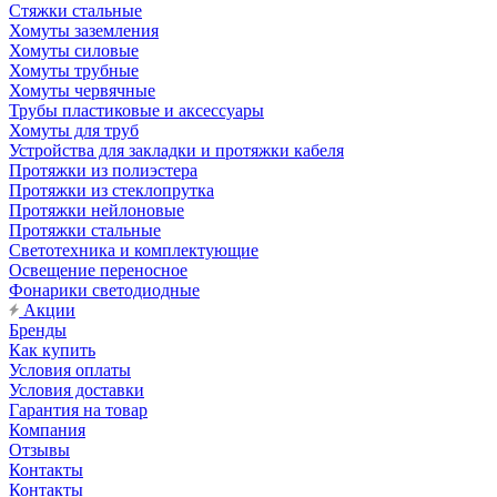
Стяжки стальные
Хомуты заземления
Хомуты силовые
Хомуты трубные
Хомуты червячные
Трубы пластиковые и аксессуары
Хомуты для труб
Устройства для закладки и протяжки кабеля
Протяжки из полиэстера
Протяжки из стеклопрутка
Протяжки нейлоновые
Протяжки стальные
Светотехника и комплектующие
Освещение переносное
Фонарики светодиодные
Акции
Бренды
Как купить
Условия оплаты
Условия доставки
Гарантия на товар
Компания
Отзывы
Контакты
Контакты