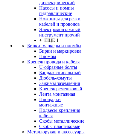
диэлектрический
Насосы и помпы
гидравлические
Ножницы для резки
кабелей и проводов
Электромонтажный
инструмент прочий
+ ЕЩЕ 1
Бирки, маркеры и пломбы
Бирки и маркировка
Пломбы
Крепеж провода и кабеля
U-образные болты
Бандаж спиральный
Дюбель-хомуты
Зажимы заземления
Крепеж ремешковый
Лента монтажная
Площадки
монтажные
Подвесы крепления
кабеля
Скобы металлические
Скобы пластиковые
Металлорукав и аксессуары