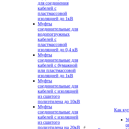
для соединения
кабелей с
пластмассовой
изоляцией до 1кВ
Муфты
соединительные для
водопогружных
кабелей с
пластмассовой
изоляцией до 0,4 кВ
Муфты
соединительные для
кабелей с бумажной
или пластмассовой
изоляцией до 1кВ
Муфты
соединительные для
кабелей с изоляцией
из сшитого
полиэтилена до 10кВ
Муфты
Как ку
соединительные для
кабелей с изоляцией
У
из сшитого
о
полиэтилена на 20кВ