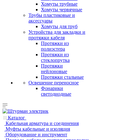
Хомуты трубные
Хомуты червячные
Трубы пластиковые и
аксессуары
Хомуты для труб
Устройства для закладки и
протяжки кабеля
Протяжки из
полиэстера
Протяжки из
стеклопрутка
Протяжки
нейлоновые
Протяжки стальные
Освещение переносное
Фонарики
светодиодные
Каталог
Кабельная арматура и соединения
Муфты кабельные и изоляция
Оборудование и инструмент