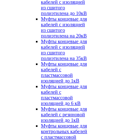
кабелей с изоляцией
из сшитого
полиэтилена до 10кВ
Муфты концевые для
кабелей с изоляцией
из сшитого
полиэтилена на 20кВ
Муфты концевые для
кабелей с изоляцией
из сшитого
полиэтилена на 35кВ
Муфты концевые для
кабелей с
пластмассовой
изоляцией до 1кВ
Муфты концевые для
кабелей с
пластмассовой
изоляцией до 6 кВ
Муфты концевые для
кабелей с резиновой
изоляцией до 1кВ
Муфты концевые для
контрольных кабелей
с пластмассовой