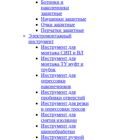
Ботинки и
наколенники
защитные
Наушники защитные
Очки защитные
Перчатки защитные
Электромонтажный
инструмент
Инструмент для
монтажа СИП и ВЛ
Инструмент для
монтажа ТУ муфт и
трубок
Инструмент для
опрессовки
наконечников
Инструмент для
пробивки отверстий
Инструмент для резки
и опрессовки тросов
Инструмент для
снятия изоляции
Инструмент для
шинообработки
Инструмент ручной