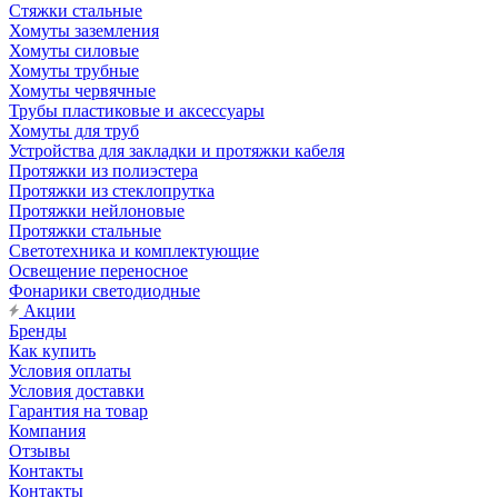
Стяжки стальные
Хомуты заземления
Хомуты силовые
Хомуты трубные
Хомуты червячные
Трубы пластиковые и аксессуары
Хомуты для труб
Устройства для закладки и протяжки кабеля
Протяжки из полиэстера
Протяжки из стеклопрутка
Протяжки нейлоновые
Протяжки стальные
Светотехника и комплектующие
Освещение переносное
Фонарики светодиодные
Акции
Бренды
Как купить
Условия оплаты
Условия доставки
Гарантия на товар
Компания
Отзывы
Контакты
Контакты