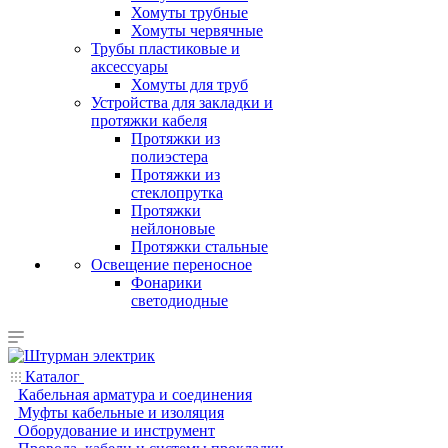
Хомуты трубные
Хомуты червячные
Трубы пластиковые и
аксессуары
Хомуты для труб
Устройства для закладки и
протяжки кабеля
Протяжки из
полиэстера
Протяжки из
стеклопрутка
Протяжки
нейлоновые
Протяжки стальные
Освещение переносное
Фонарики
светодиодные
Каталог
Кабельная арматура и соединения
Муфты кабельные и изоляция
Оборудование и инструмент