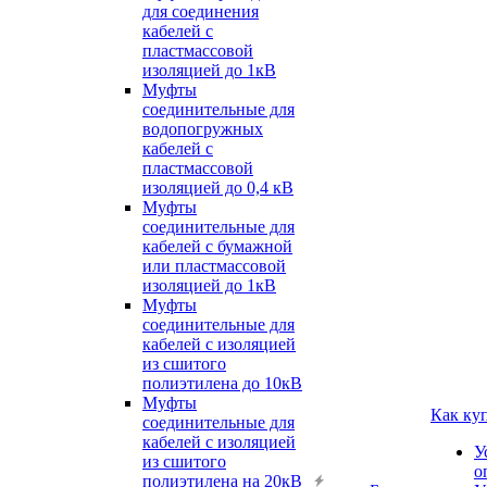
для соединения
кабелей с
пластмассовой
изоляцией до 1кВ
Муфты
соединительные для
водопогружных
кабелей с
пластмассовой
изоляцией до 0,4 кВ
Муфты
соединительные для
кабелей с бумажной
или пластмассовой
изоляцией до 1кВ
Муфты
соединительные для
кабелей с изоляцией
из сшитого
полиэтилена до 10кВ
Муфты
Как ку
соединительные для
кабелей с изоляцией
У
из сшитого
о
полиэтилена на 20кВ