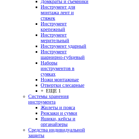
Домкраты и съемники
Инструмент для
монтажа лент и
стяжек
Инструмент
крепежный
Инструмент
мерительный
Инструмент ударный
Инструмент
шарнирно-губцевый
Наборы
инструментов в
сумках
Ножи монтажные
Отвертки слесарные
+ ЕЩЕ 1
Системы хранения
инструмента
Жилеты и пояса
Рюкзаки и сумки
Ящики, кейсы и
органайзеры
Средства индивидуальной
защиты