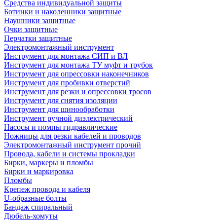
Средства индивидуальной защиты
Ботинки и наколенники защитные
Наушники защитные
Очки защитные
Перчатки защитные
Электромонтажный инструмент
Инструмент для монтажа СИП и ВЛ
Инструмент для монтажа ТУ муфт и трубок
Инструмент для опрессовки наконечников
Инструмент для пробивки отверстий
Инструмент для резки и опрессовки тросов
Инструмент для снятия изоляции
Инструмент для шинообработки
Инструмент ручной диэлектрический
Насосы и помпы гидравлические
Ножницы для резки кабелей и проводов
Электромонтажный инструмент прочий
Провода, кабели и системы прокладки
Бирки, маркеры и пломбы
Бирки и маркировка
Пломбы
Крепеж провода и кабеля
U-образные болты
Бандаж спиральный
Дюбель-хомуты