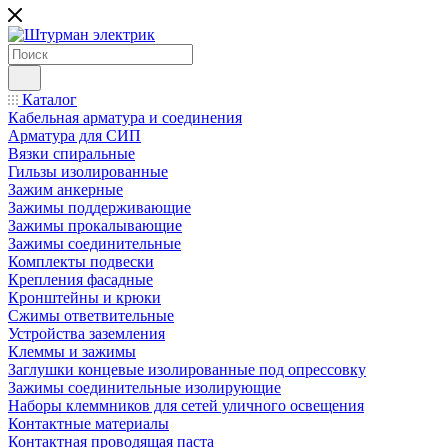
Каталог
Кабельная арматура и соединения
Арматура для СИП
Вязки спиральные
Гильзы изолированные
Зажим анкерные
Зажимы поддерживающие
Зажимы прокалывающие
Зажимы соединительные
Комплекты подвески
Крепления фасадные
Кронштейны и крюки
Сжимы ответвительные
Устройства заземления
Клеммы и зажимы
Заглушки концевые изолированные под опрессовку
Зажимы соединительные изолирующие
Наборы клеммников для сетей уличного освещения
Контактные материалы
Контактная проводящая паста