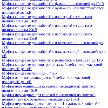
Муфты концевые для кабелей с бумажной изоляцией до 10кВ
Муфты концевые для кабелей с бумажной или пластмассовой
изоляцией до 1кВ
Муфты концевые для кабелей с изоляцией из сшитого
полиэтилена до 10кВ
Муфты концевые для кабелей с изоляцией из сшитого
полиэтилена на 20кВ
Муфты концевые для кабелей с изоляцией из сшитого
полиэтилена на 35кВ
Муфты концевые для кабелей с пластмассовой изоляцией до
1кВ
Муфты концевые для кабелей с пластмассовой изоляцией до 6
кВ
Муфты концевые для кабелей с резиновой изоляцией до 1кВ
Муфты концевые для контрольных кабелей с пластмассовой
изоляцией до 1кВ
Муфты концевые мини до 0,4 кВ
Муфты ответвительные для кабелей с пластмассовой
изоляцией до 1кВ
Муфты переходные для кабелей с изоляцией из сшитого
полиэтилена до 10кВ
Муфты переходные для кабелей с изоляцией из сшитого
полиэтилена и с бумажной изоляцией до 10кВ
Муфты переходные для соединения 4-х жильных кабелей с
пластмассовой изоляцией с СИП до 1кВ