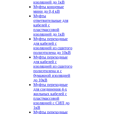
изоляцией до 1кВ
Муфты концевые
мини до 0,4 кВ
Муфты
ответвительные для
кабелей с
пластмассовой
изоляцией до 1кВ
Муфты переходные
для кабелей с
изоляцией из сшитого
полиэтилена до 10кВ
Муфты переходные
для кабелей с
изоляцией из сшитого
полиэтилена и с
бумажной изоляцией
до 10кВ
Муфты переходные
для соединения 4-х
жильных кабелей с
пластмассовой
изоляцией с СИП до
1кВ
Муфты переходные