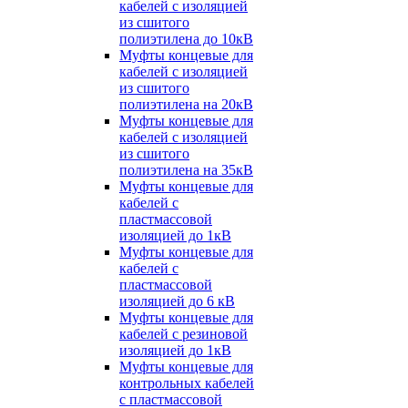
кабелей с изоляцией
из сшитого
полиэтилена до 10кВ
Муфты концевые для
кабелей с изоляцией
из сшитого
полиэтилена на 20кВ
Муфты концевые для
кабелей с изоляцией
из сшитого
полиэтилена на 35кВ
Муфты концевые для
кабелей с
пластмассовой
изоляцией до 1кВ
Муфты концевые для
кабелей с
пластмассовой
изоляцией до 6 кВ
Муфты концевые для
кабелей с резиновой
изоляцией до 1кВ
Муфты концевые для
контрольных кабелей
с пластмассовой