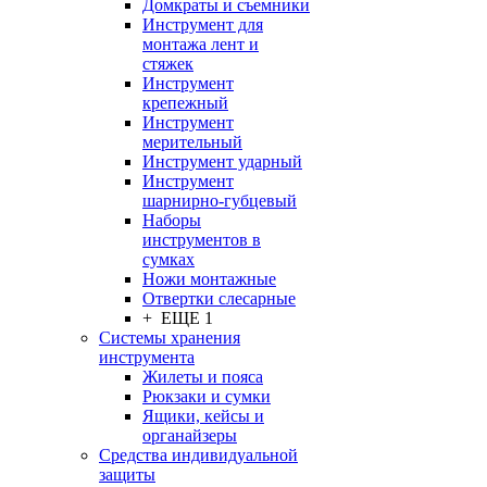
Домкраты и съемники
Инструмент для
монтажа лент и
стяжек
Инструмент
крепежный
Инструмент
мерительный
Инструмент ударный
Инструмент
шарнирно-губцевый
Наборы
инструментов в
сумках
Ножи монтажные
Отвертки слесарные
+ ЕЩЕ 1
Системы хранения
инструмента
Жилеты и пояса
Рюкзаки и сумки
Ящики, кейсы и
органайзеры
Средства индивидуальной
защиты