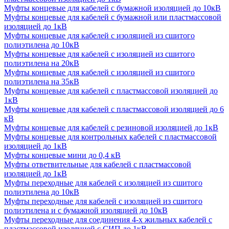
Муфты концевые для кабелей с бумажной изоляцией до 10кВ
Муфты концевые для кабелей с бумажной или пластмассовой
изоляцией до 1кВ
Муфты концевые для кабелей с изоляцией из сшитого
полиэтилена до 10кВ
Муфты концевые для кабелей с изоляцией из сшитого
полиэтилена на 20кВ
Муфты концевые для кабелей с изоляцией из сшитого
полиэтилена на 35кВ
Муфты концевые для кабелей с пластмассовой изоляцией до
1кВ
Муфты концевые для кабелей с пластмассовой изоляцией до 6
кВ
Муфты концевые для кабелей с резиновой изоляцией до 1кВ
Муфты концевые для контрольных кабелей с пластмассовой
изоляцией до 1кВ
Муфты концевые мини до 0,4 кВ
Муфты ответвительные для кабелей с пластмассовой
изоляцией до 1кВ
Муфты переходные для кабелей с изоляцией из сшитого
полиэтилена до 10кВ
Муфты переходные для кабелей с изоляцией из сшитого
полиэтилена и с бумажной изоляцией до 10кВ
Муфты переходные для соединения 4-х жильных кабелей с
пластмассовой изоляцией с СИП до 1кВ