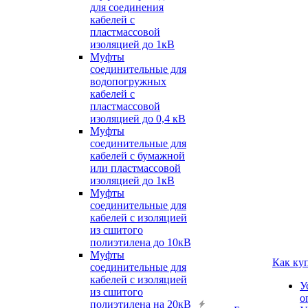
для соединения
кабелей с
пластмассовой
изоляцией до 1кВ
Муфты
соединительные для
водопогружных
кабелей с
пластмассовой
изоляцией до 0,4 кВ
Муфты
соединительные для
кабелей с бумажной
или пластмассовой
изоляцией до 1кВ
Муфты
соединительные для
кабелей с изоляцией
из сшитого
полиэтилена до 10кВ
Муфты
Как ку
соединительные для
кабелей с изоляцией
У
из сшитого
о
полиэтилена на 20кВ