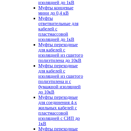
изоляцией до 1кВ
Муфты концевые
мини до 0,4 кВ
Муфты
ответвительные для
кабелей с
пластмассовой
изоляцией до 1кВ
Муфты переходные
для кабелей с
изоляцией из сшитого
полиэтилена до 10кВ
Муфты переходные
для кабелей с
изоляцией из сшитого
полиэтилена и с
бумажной изоляцией
до 10кВ
Муфты переходные
для соединения 4-х
жильных кабелей с
пластмассовой
изоляцией с СИП до
1кВ
Муфты переходные