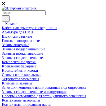
Каталог
Кабельная арматура и соединения
Арматура для СИП
Вязки спиральные
Гильзы изолированные
Зажим анкерные
Зажимы поддерживающие
Зажимы прокалывающие
Зажимы соединительные
Комплекты подвески
Крепления фасадные
Кронштейны и крюки
Сжимы ответвительные
Устройства заземления
Клеммы и зажимы
Заглушки концевые изолированные под опрессовку
Зажимы соединительные изолирующие
Наборы клеммников для сетей уличного освещения
Контактные материалы
Контактная проводящая паста