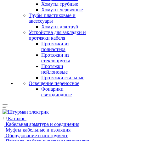
Хомуты трубные
Хомуты червячные
Трубы пластиковые и
аксессуары
Хомуты для труб
Устройства для закладки и
протяжки кабеля
Протяжки из
полиэстера
Протяжки из
стеклопрутка
Протяжки
нейлоновые
Протяжки стальные
Освещение переносное
Фонарики
светодиодные
Каталог
Кабельная арматура и соединения
Муфты кабельные и изоляция
Оборудование и инструмент