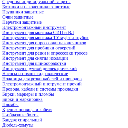
Средства индивидуальной защиты
Ботинки и наколенники защитные
Наушники защитные
Очки защитные
Перчатки защитные
Электромонтажный инструмент
Инструмент для монтажа СИП и ВЛ
Инструмент для монтажа ТУ муфт и трубок
Инструмент для опрессовки наконечников
Инструмент для пробивки отверстий
Инструмент для резки и опрессовки тросов
Инструмент для снятия изоляции
Инструмент для шинообработки
Инструмент ручной диэлектрический
Насосы и помпы гидравлические
Ножницы для резки кабелей и проводов
Электромонтажный инструмент прочий
Провода, кабели и системы прокладки
Бирки, маркеры и пломбы
Бирки и маркировка
Пломбы
Крепеж провода и кабеля
U-образные болты
Бандаж спиральный
Дюбель-хомуты