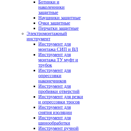
Ботинки и
наколенники
защитные
Наушники защитные
Очки защитные
Перчатки защитные
Электромонтажный
инструмент
Инструмент для
монтажа СИП и ВЛ
Инструмент для
монтажа ТУ муфт и
трубок
Инструмент для
опрессовки
наконечников
Инструмент для
пробивки отверстий
Инструмент для резки
и опрессовки тросов
Инструмент для
снятия изоляции
Инструмент для
шинообработки
Инструмент ручной