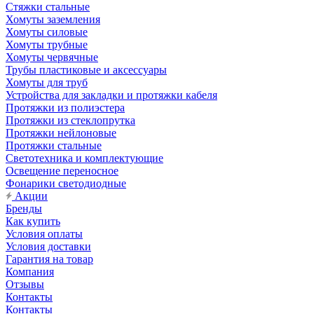
Стяжки стальные
Хомуты заземления
Хомуты силовые
Хомуты трубные
Хомуты червячные
Трубы пластиковые и аксессуары
Хомуты для труб
Устройства для закладки и протяжки кабеля
Протяжки из полиэстера
Протяжки из стеклопрутка
Протяжки нейлоновые
Протяжки стальные
Светотехника и комплектующие
Освещение переносное
Фонарики светодиодные
Акции
Бренды
Как купить
Условия оплаты
Условия доставки
Гарантия на товар
Компания
Отзывы
Контакты
Контакты