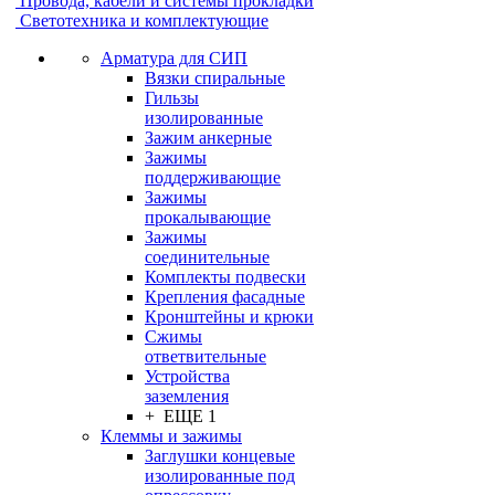
Провода, кабели и системы прокладки
Светотехника и комплектующие
Арматура для СИП
Вязки спиральные
Гильзы
изолированные
Зажим анкерные
Зажимы
поддерживающие
Зажимы
прокалывающие
Зажимы
соединительные
Комплекты подвески
Крепления фасадные
Кронштейны и крюки
Сжимы
ответвительные
Устройства
заземления
+ ЕЩЕ 1
Клеммы и зажимы
Заглушки концевые
изолированные под