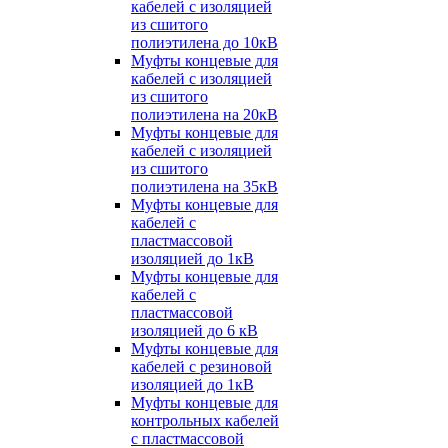
кабелей с изоляцией
из сшитого
полиэтилена до 10кВ
Муфты концевые для
кабелей с изоляцией
из сшитого
полиэтилена на 20кВ
Муфты концевые для
кабелей с изоляцией
из сшитого
полиэтилена на 35кВ
Муфты концевые для
кабелей с
пластмассовой
изоляцией до 1кВ
Муфты концевые для
кабелей с
пластмассовой
изоляцией до 6 кВ
Муфты концевые для
кабелей с резиновой
изоляцией до 1кВ
Муфты концевые для
контрольных кабелей
с пластмассовой