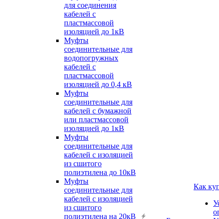
для соединения
кабелей с
пластмассовой
изоляцией до 1кВ
Муфты
соединительные для
водопогружных
кабелей с
пластмассовой
изоляцией до 0,4 кВ
Муфты
соединительные для
кабелей с бумажной
или пластмассовой
изоляцией до 1кВ
Муфты
соединительные для
кабелей с изоляцией
из сшитого
полиэтилена до 10кВ
Муфты
Как ку
соединительные для
кабелей с изоляцией
У
из сшитого
о
полиэтилена на 20кВ