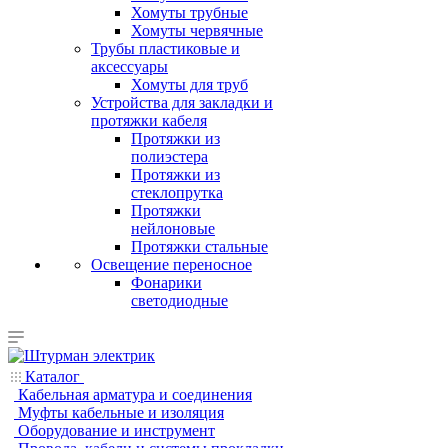
Хомуты трубные
Хомуты червячные
Трубы пластиковые и
аксессуары
Хомуты для труб
Устройства для закладки и
протяжки кабеля
Протяжки из
полиэстера
Протяжки из
стеклопрутка
Протяжки
нейлоновые
Протяжки стальные
Освещение переносное
Фонарики
светодиодные
Каталог
Кабельная арматура и соединения
Муфты кабельные и изоляция
Оборудование и инструмент