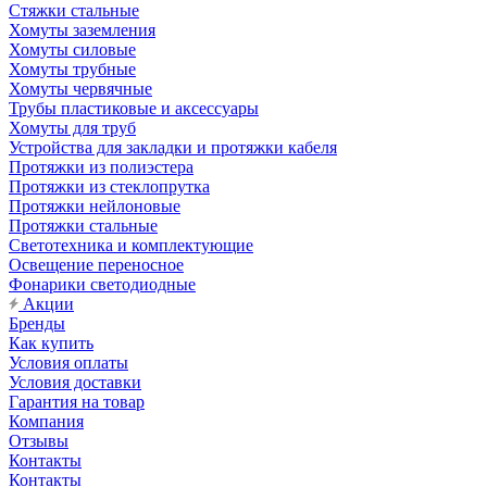
Стяжки стальные
Хомуты заземления
Хомуты силовые
Хомуты трубные
Хомуты червячные
Трубы пластиковые и аксессуары
Хомуты для труб
Устройства для закладки и протяжки кабеля
Протяжки из полиэстера
Протяжки из стеклопрутка
Протяжки нейлоновые
Протяжки стальные
Светотехника и комплектующие
Освещение переносное
Фонарики светодиодные
Акции
Бренды
Как купить
Условия оплаты
Условия доставки
Гарантия на товар
Компания
Отзывы
Контакты
Контакты