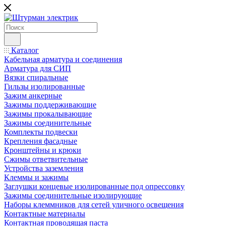
Каталог
Кабельная арматура и соединения
Арматура для СИП
Вязки спиральные
Гильзы изолированные
Зажим анкерные
Зажимы поддерживающие
Зажимы прокалывающие
Зажимы соединительные
Комплекты подвески
Крепления фасадные
Кронштейны и крюки
Сжимы ответвительные
Устройства заземления
Клеммы и зажимы
Заглушки концевые изолированные под опрессовку
Зажимы соединительные изолирующие
Наборы клеммников для сетей уличного освещения
Контактные материалы
Контактная проводящая паста