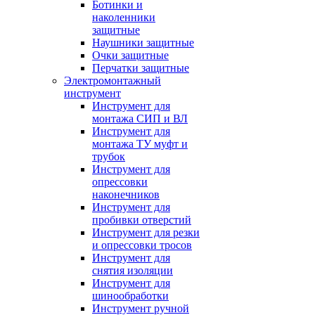
Ботинки и
наколенники
защитные
Наушники защитные
Очки защитные
Перчатки защитные
Электромонтажный
инструмент
Инструмент для
монтажа СИП и ВЛ
Инструмент для
монтажа ТУ муфт и
трубок
Инструмент для
опрессовки
наконечников
Инструмент для
пробивки отверстий
Инструмент для резки
и опрессовки тросов
Инструмент для
снятия изоляции
Инструмент для
шинообработки
Инструмент ручной