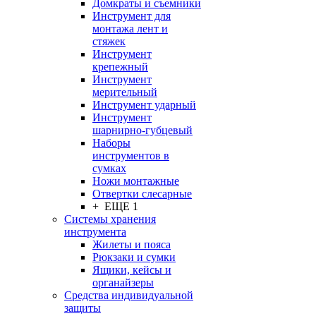
Домкраты и съемники
Инструмент для
монтажа лент и
стяжек
Инструмент
крепежный
Инструмент
мерительный
Инструмент ударный
Инструмент
шарнирно-губцевый
Наборы
инструментов в
сумках
Ножи монтажные
Отвертки слесарные
+ ЕЩЕ 1
Системы хранения
инструмента
Жилеты и пояса
Рюкзаки и сумки
Ящики, кейсы и
органайзеры
Средства индивидуальной
защиты