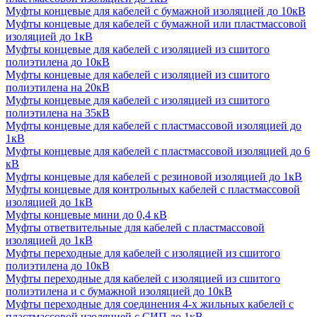
Муфты концевые для кабелей с бумажной изоляцией до 10кВ
Муфты концевые для кабелей с бумажной или пластмассовой
изоляцией до 1кВ
Муфты концевые для кабелей с изоляцией из сшитого
полиэтилена до 10кВ
Муфты концевые для кабелей с изоляцией из сшитого
полиэтилена на 20кВ
Муфты концевые для кабелей с изоляцией из сшитого
полиэтилена на 35кВ
Муфты концевые для кабелей с пластмассовой изоляцией до
1кВ
Муфты концевые для кабелей с пластмассовой изоляцией до 6
кВ
Муфты концевые для кабелей с резиновой изоляцией до 1кВ
Муфты концевые для контрольных кабелей с пластмассовой
изоляцией до 1кВ
Муфты концевые мини до 0,4 кВ
Муфты ответвительные для кабелей с пластмассовой
изоляцией до 1кВ
Муфты переходные для кабелей с изоляцией из сшитого
полиэтилена до 10кВ
Муфты переходные для кабелей с изоляцией из сшитого
полиэтилена и с бумажной изоляцией до 10кВ
Муфты переходные для соединения 4-х жильных кабелей с
пластмассовой изоляцией с СИП до 1кВ