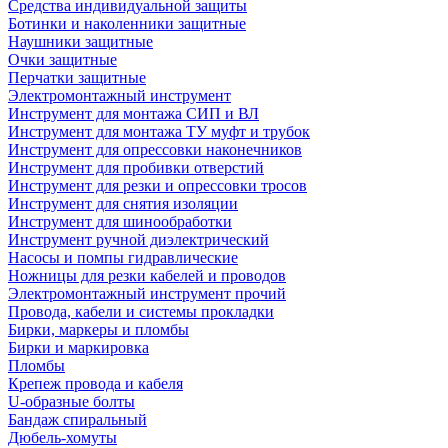
Средства индивидуальной защиты
Ботинки и наколенники защитные
Наушники защитные
Очки защитные
Перчатки защитные
Электромонтажный инструмент
Инструмент для монтажа СИП и ВЛ
Инструмент для монтажа ТУ муфт и трубок
Инструмент для опрессовки наконечников
Инструмент для пробивки отверстий
Инструмент для резки и опрессовки тросов
Инструмент для снятия изоляции
Инструмент для шинообработки
Инструмент ручной диэлектрический
Насосы и помпы гидравлические
Ножницы для резки кабелей и проводов
Электромонтажный инструмент прочий
Провода, кабели и системы прокладки
Бирки, маркеры и пломбы
Бирки и маркировка
Пломбы
Крепеж провода и кабеля
U-образные болты
Бандаж спиральный
Дюбель-хомуты