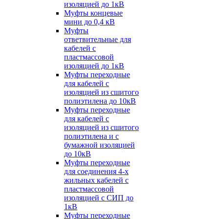
изоляцией до 1кВ
Муфты концевые
мини до 0,4 кВ
Муфты
ответвительные для
кабелей с
пластмассовой
изоляцией до 1кВ
Муфты переходные
для кабелей с
изоляцией из сшитого
полиэтилена до 10кВ
Муфты переходные
для кабелей с
изоляцией из сшитого
полиэтилена и с
бумажной изоляцией
до 10кВ
Муфты переходные
для соединения 4-х
жильных кабелей с
пластмассовой
изоляцией с СИП до
1кВ
Муфты переходные