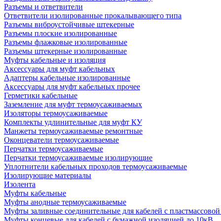
Разъемы и ответвители
Ответвители изолированные прокалывающего типа
Разъемы виброустойчивые штекерные
Разъемы плоские изолированные
Разъемы флажковые изолированные
Разъемы штекерные изолированные
Муфты кабельные и изоляция
Аксессуары для муфт кабельных
Адаптеры кабельные изолированные
Аксессуары для муфт кабельных прочее
Герметики кабельные
Заземление для муфт термоусаживаемых
Изоляторы термоусаживаемые
Комплекты удлинительные для муфт КУ
Манжеты термоусаживаемые ремонтные
Оконцеватели термоусаживаемые
Перчатки термоусаживаемые
Перчатки термоусаживаемые изолирующие
Уплотнители кабельных проходов термоусаживаемые
Изолирующие материалы
Изолента
Муфты кабельные
Муфты анодные термоусаживаемые
Муфты заливные соединительные для кабелей с пластмассовой
Муфты концевые для кабелей с бумажной изоляцией до 10кВ