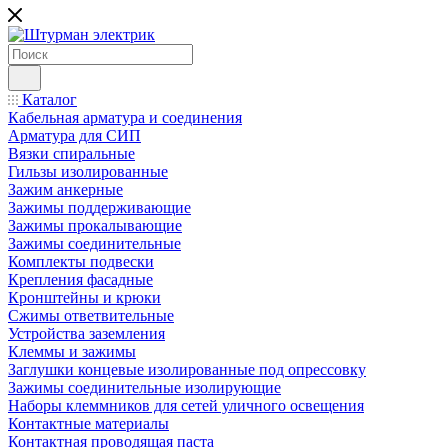
Каталог
Кабельная арматура и соединения
Арматура для СИП
Вязки спиральные
Гильзы изолированные
Зажим анкерные
Зажимы поддерживающие
Зажимы прокалывающие
Зажимы соединительные
Комплекты подвески
Крепления фасадные
Кронштейны и крюки
Сжимы ответвительные
Устройства заземления
Клеммы и зажимы
Заглушки концевые изолированные под опрессовку
Зажимы соединительные изолирующие
Наборы клеммников для сетей уличного освещения
Контактные материалы
Контактная проводящая паста