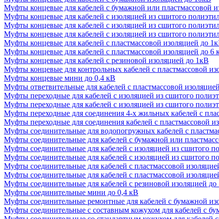
Муфты концевые для кабелей с бумажной или пластмассовой и
Муфты концевые для кабелей с изоляцией из сшитого полиэти
Муфты концевые для кабелей с изоляцией из сшитого полиэти
Муфты концевые для кабелей с изоляцией из сшитого полиэти
Муфты концевые для кабелей с пластмассовой изоляцией до 1
Муфты концевые для кабелей с пластмассовой изоляцией до 6 
Муфты концевые для кабелей с резиновой изоляцией до 1кВ
Муфты концевые для контрольных кабелей с пластмассовой из
Муфты концевые мини до 0,4 кВ
Муфты ответвительные для кабелей с пластмассовой изоляцией
Муфты переходные для кабелей с изоляцией из сшитого полиэ
Муфты переходные для кабелей с изоляцией из сшитого полиэт
Муфты переходные для соединения 4-х жильных кабелей с пла
Муфты переходные для соединения кабелей с пластмассовой и
Муфты соединительные для водопогружных кабелей с пластмас
Муфты соединительные для кабелей с бумажной или пластмасс
Муфты соединительные для кабелей с изоляцией из сшитого п
Муфты соединительные для кабелей с изоляцией из сшитого п
Муфты соединительные для кабелей с пластмассовой изоляцие
Муфты соединительные для кабелей с пластмассовой изоляцией
Муфты соединительные для кабелей с резиновой изоляцией до
Муфты соединительные мини до 0,4 кВ
Муфты соединительные ремонтные для кабелей с бумажной из
Муфты соединительные с составным кожухом для кабелей с бу
Муфты соединительные со стандартным кожухом для кабелей с