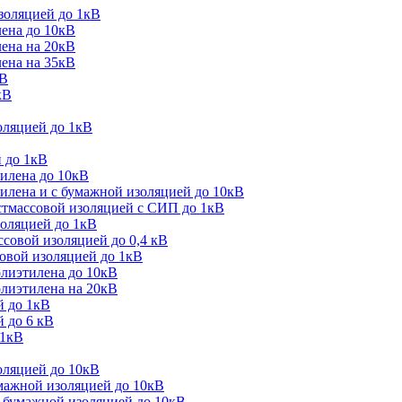
золяцией до 1кВ
лена до 10кВ
лена на 20кВ
лена на 35кВ
кВ
кВ
оляцией до 1кВ
 до 1кВ
тилена до 10кВ
илена и с бумажной изоляцией до 10кВ
стмассовой изоляцией с СИП до 1кВ
золяцией до 1кВ
совой изоляцией до 0,4 кВ
овой изоляцией до 1кВ
олиэтилена до 10кВ
олиэтилена на 20кВ
й до 1кВ
 до 6 кВ
 1кВ
оляцией до 10кВ
мажной изоляцией до 10кВ
 бумажной изоляцией до 10кВ