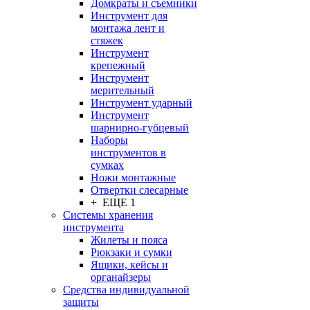
Домкраты и съемники
Инструмент для
монтажа лент и
стяжек
Инструмент
крепежный
Инструмент
мерительный
Инструмент ударный
Инструмент
шарнирно-губцевый
Наборы
инструментов в
сумках
Ножи монтажные
Отвертки слесарные
+ ЕЩЕ 1
Системы хранения
инструмента
Жилеты и пояса
Рюкзаки и сумки
Ящики, кейсы и
органайзеры
Средства индивидуальной
защиты