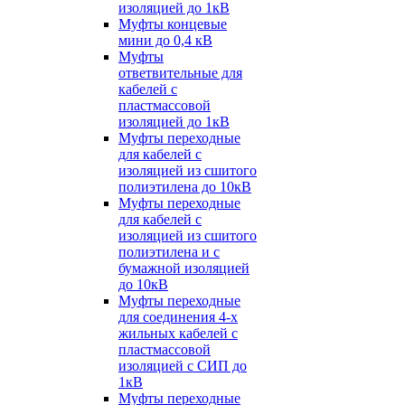
изоляцией до 1кВ
Муфты концевые
мини до 0,4 кВ
Муфты
ответвительные для
кабелей с
пластмассовой
изоляцией до 1кВ
Муфты переходные
для кабелей с
изоляцией из сшитого
полиэтилена до 10кВ
Муфты переходные
для кабелей с
изоляцией из сшитого
полиэтилена и с
бумажной изоляцией
до 10кВ
Муфты переходные
для соединения 4-х
жильных кабелей с
пластмассовой
изоляцией с СИП до
1кВ
Муфты переходные