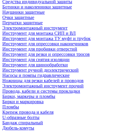
Средства индивидуальной защиты
Ботинки и наколенники защитные
Наушники защитные
Очки защитные
Перчатки защитные
Электромонтажный инструмент
Инструмент для монтажа СИП и ВЛ
Инструмент для монтажа ТУ муфт и трубок
Инструмент для опрессовки наконечников
Инструмент для пробивки отверстий
Инструмент для резки и опрессовки тросов
Инструмент для снятия изоляции
Инструмент для шинообработки
Инструмент ручной диэлектрический
Насосы и помпы гидравлические
Ножницы для резки кабелей и проводов
Электромонтажный инструмент прочий
Провода, кабели и системы прокладки
Бирки, маркеры и пломбы
Бирки и маркировка
Пломбы
Крепеж провода и кабеля
U-образные болты
Бандаж спиральный
Дюбель-хомуты