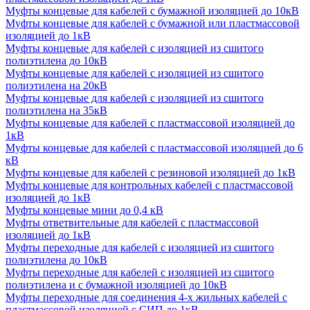
Муфты концевые для кабелей с бумажной изоляцией до 10кВ
Муфты концевые для кабелей с бумажной или пластмассовой
изоляцией до 1кВ
Муфты концевые для кабелей с изоляцией из сшитого
полиэтилена до 10кВ
Муфты концевые для кабелей с изоляцией из сшитого
полиэтилена на 20кВ
Муфты концевые для кабелей с изоляцией из сшитого
полиэтилена на 35кВ
Муфты концевые для кабелей с пластмассовой изоляцией до
1кВ
Муфты концевые для кабелей с пластмассовой изоляцией до 6
кВ
Муфты концевые для кабелей с резиновой изоляцией до 1кВ
Муфты концевые для контрольных кабелей с пластмассовой
изоляцией до 1кВ
Муфты концевые мини до 0,4 кВ
Муфты ответвительные для кабелей с пластмассовой
изоляцией до 1кВ
Муфты переходные для кабелей с изоляцией из сшитого
полиэтилена до 10кВ
Муфты переходные для кабелей с изоляцией из сшитого
полиэтилена и с бумажной изоляцией до 10кВ
Муфты переходные для соединения 4-х жильных кабелей с
пластмассовой изоляцией с СИП до 1кВ