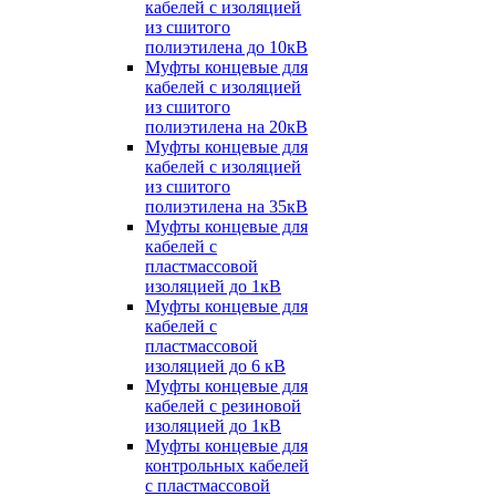
кабелей с изоляцией
из сшитого
полиэтилена до 10кВ
Муфты концевые для
кабелей с изоляцией
из сшитого
полиэтилена на 20кВ
Муфты концевые для
кабелей с изоляцией
из сшитого
полиэтилена на 35кВ
Муфты концевые для
кабелей с
пластмассовой
изоляцией до 1кВ
Муфты концевые для
кабелей с
пластмассовой
изоляцией до 6 кВ
Муфты концевые для
кабелей с резиновой
изоляцией до 1кВ
Муфты концевые для
контрольных кабелей
с пластмассовой