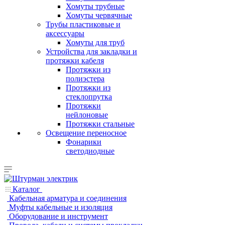
Хомуты трубные
Хомуты червячные
Трубы пластиковые и
аксессуары
Хомуты для труб
Устройства для закладки и
протяжки кабеля
Протяжки из
полиэстера
Протяжки из
стеклопрутка
Протяжки
нейлоновые
Протяжки стальные
Освещение переносное
Фонарики
светодиодные
Каталог
Кабельная арматура и соединения
Муфты кабельные и изоляция
Оборудование и инструмент