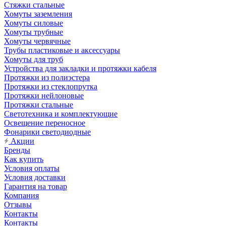
Стяжки стальные
Хомуты заземления
Хомуты силовые
Хомуты трубные
Хомуты червячные
Трубы пластиковые и аксессуары
Хомуты для труб
Устройства для закладки и протяжки кабеля
Протяжки из полиэстера
Протяжки из стеклопрутка
Протяжки нейлоновые
Протяжки стальные
Светотехника и комплектующие
Освещение переносное
Фонарики светодиодные
Акции
Бренды
Как купить
Условия оплаты
Условия доставки
Гарантия на товар
Компания
Отзывы
Контакты
Контакты