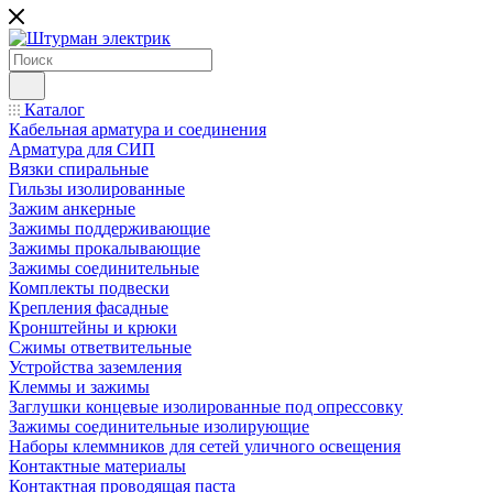
Каталог
Кабельная арматура и соединения
Арматура для СИП
Вязки спиральные
Гильзы изолированные
Зажим анкерные
Зажимы поддерживающие
Зажимы прокалывающие
Зажимы соединительные
Комплекты подвески
Крепления фасадные
Кронштейны и крюки
Сжимы ответвительные
Устройства заземления
Клеммы и зажимы
Заглушки концевые изолированные под опрессовку
Зажимы соединительные изолирующие
Наборы клеммников для сетей уличного освещения
Контактные материалы
Контактная проводящая паста