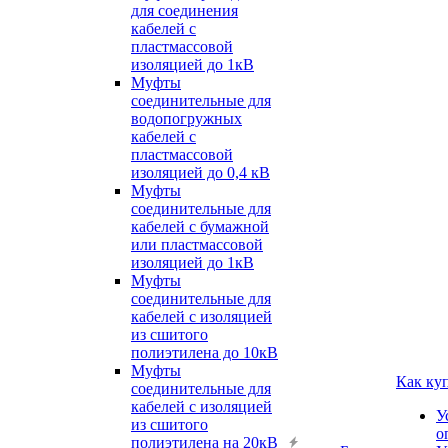
для соединения
кабелей с
пластмассовой
изоляцией до 1кВ
Муфты
соединительные для
водопогружных
кабелей с
пластмассовой
изоляцией до 0,4 кВ
Муфты
соединительные для
кабелей с бумажной
или пластмассовой
изоляцией до 1кВ
Муфты
соединительные для
кабелей с изоляцией
из сшитого
полиэтилена до 10кВ
Муфты
Как ку
соединительные для
кабелей с изоляцией
У
из сшитого
о
полиэтилена на 20кВ