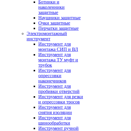
Ботинки и
наколенники
защитные
Наушники защитные
Очки защитные
Перчатки защитные
Электромонтажный
инструмент
Инструмент для
монтажа СИП и ВЛ
Инструмент для
монтажа ТУ муфт и
трубок
Инструмент для
опрессовки
наконечников
Инструмент для
пробивки отверстий
Инструмент для резки
и опрессовки тросов
Инструмент для
снятия изоляции
Инструмент для
шинообработки
Инструмент ручной