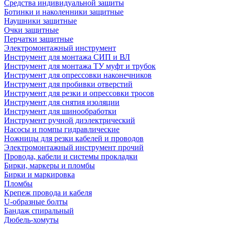
Средства индивидуальной защиты
Ботинки и наколенники защитные
Наушники защитные
Очки защитные
Перчатки защитные
Электромонтажный инструмент
Инструмент для монтажа СИП и ВЛ
Инструмент для монтажа ТУ муфт и трубок
Инструмент для опрессовки наконечников
Инструмент для пробивки отверстий
Инструмент для резки и опрессовки тросов
Инструмент для снятия изоляции
Инструмент для шинообработки
Инструмент ручной диэлектрический
Насосы и помпы гидравлические
Ножницы для резки кабелей и проводов
Электромонтажный инструмент прочий
Провода, кабели и системы прокладки
Бирки, маркеры и пломбы
Бирки и маркировка
Пломбы
Крепеж провода и кабеля
U-образные болты
Бандаж спиральный
Дюбель-хомуты