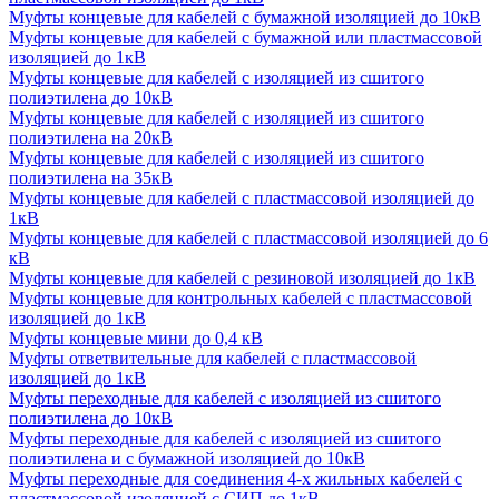
Муфты концевые для кабелей с бумажной изоляцией до 10кВ
Муфты концевые для кабелей с бумажной или пластмассовой
изоляцией до 1кВ
Муфты концевые для кабелей с изоляцией из сшитого
полиэтилена до 10кВ
Муфты концевые для кабелей с изоляцией из сшитого
полиэтилена на 20кВ
Муфты концевые для кабелей с изоляцией из сшитого
полиэтилена на 35кВ
Муфты концевые для кабелей с пластмассовой изоляцией до
1кВ
Муфты концевые для кабелей с пластмассовой изоляцией до 6
кВ
Муфты концевые для кабелей с резиновой изоляцией до 1кВ
Муфты концевые для контрольных кабелей с пластмассовой
изоляцией до 1кВ
Муфты концевые мини до 0,4 кВ
Муфты ответвительные для кабелей с пластмассовой
изоляцией до 1кВ
Муфты переходные для кабелей с изоляцией из сшитого
полиэтилена до 10кВ
Муфты переходные для кабелей с изоляцией из сшитого
полиэтилена и с бумажной изоляцией до 10кВ
Муфты переходные для соединения 4-х жильных кабелей с
пластмассовой изоляцией с СИП до 1кВ