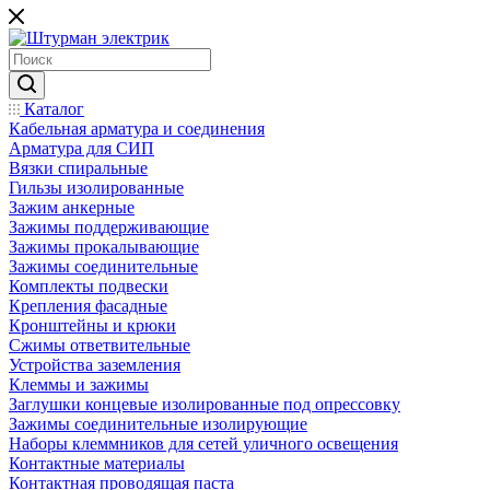
Каталог
Кабельная арматура и соединения
Арматура для СИП
Вязки спиральные
Гильзы изолированные
Зажим анкерные
Зажимы поддерживающие
Зажимы прокалывающие
Зажимы соединительные
Комплекты подвески
Крепления фасадные
Кронштейны и крюки
Сжимы ответвительные
Устройства заземления
Клеммы и зажимы
Заглушки концевые изолированные под опрессовку
Зажимы соединительные изолирующие
Наборы клеммников для сетей уличного освещения
Контактные материалы
Контактная проводящая паста