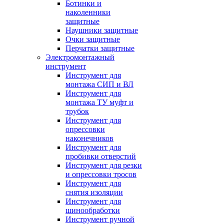
Ботинки и
наколенники
защитные
Наушники защитные
Очки защитные
Перчатки защитные
Электромонтажный
инструмент
Инструмент для
монтажа СИП и ВЛ
Инструмент для
монтажа ТУ муфт и
трубок
Инструмент для
опрессовки
наконечников
Инструмент для
пробивки отверстий
Инструмент для резки
и опрессовки тросов
Инструмент для
снятия изоляции
Инструмент для
шинообработки
Инструмент ручной