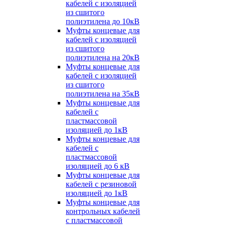
кабелей с изоляцией
из сшитого
полиэтилена до 10кВ
Муфты концевые для
кабелей с изоляцией
из сшитого
полиэтилена на 20кВ
Муфты концевые для
кабелей с изоляцией
из сшитого
полиэтилена на 35кВ
Муфты концевые для
кабелей с
пластмассовой
изоляцией до 1кВ
Муфты концевые для
кабелей с
пластмассовой
изоляцией до 6 кВ
Муфты концевые для
кабелей с резиновой
изоляцией до 1кВ
Муфты концевые для
контрольных кабелей
с пластмассовой