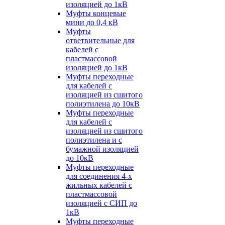
изоляцией до 1кВ
Муфты концевые
мини до 0,4 кВ
Муфты
ответвительные для
кабелей с
пластмассовой
изоляцией до 1кВ
Муфты переходные
для кабелей с
изоляцией из сшитого
полиэтилена до 10кВ
Муфты переходные
для кабелей с
изоляцией из сшитого
полиэтилена и с
бумажной изоляцией
до 10кВ
Муфты переходные
для соединения 4-х
жильных кабелей с
пластмассовой
изоляцией с СИП до
1кВ
Муфты переходные