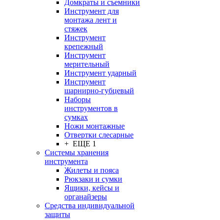
Домкраты и съемники
Инструмент для
монтажа лент и
стяжек
Инструмент
крепежный
Инструмент
мерительный
Инструмент ударный
Инструмент
шарнирно-губцевый
Наборы
инструментов в
сумках
Ножи монтажные
Отвертки слесарные
+ ЕЩЕ 1
Системы хранения
инструмента
Жилеты и пояса
Рюкзаки и сумки
Ящики, кейсы и
органайзеры
Средства индивидуальной
защиты