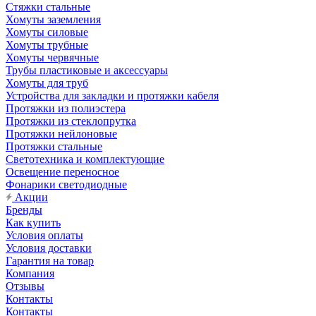
Стяжки стальные
Хомуты заземления
Хомуты силовые
Хомуты трубные
Хомуты червячные
Трубы пластиковые и аксессуары
Хомуты для труб
Устройства для закладки и протяжки кабеля
Протяжки из полиэстера
Протяжки из стеклопрутка
Протяжки нейлоновые
Протяжки стальные
Светотехника и комплектующие
Освещение переносное
Фонарики светодиодные
Акции
Бренды
Как купить
Условия оплаты
Условия доставки
Гарантия на товар
Компания
Отзывы
Контакты
Контакты