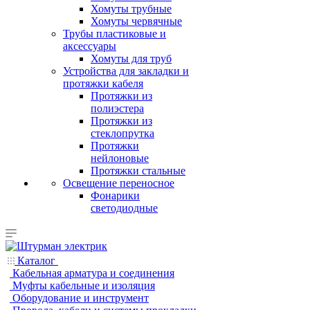
Хомуты трубные
Хомуты червячные
Трубы пластиковые и
аксессуары
Хомуты для труб
Устройства для закладки и
протяжки кабеля
Протяжки из
полиэстера
Протяжки из
стеклопрутка
Протяжки
нейлоновые
Протяжки стальные
Освещение переносное
Фонарики
светодиодные
Каталог
Кабельная арматура и соединения
Муфты кабельные и изоляция
Оборудование и инструмент