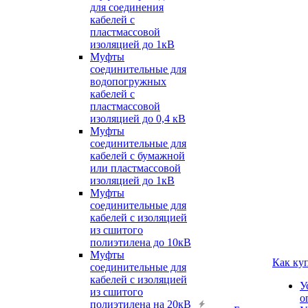
для соединения
кабелей с
пластмассовой
изоляцией до 1кВ
Муфты
соединительные для
водопогружных
кабелей с
пластмассовой
изоляцией до 0,4 кВ
Муфты
соединительные для
кабелей с бумажной
или пластмассовой
изоляцией до 1кВ
Муфты
соединительные для
кабелей с изоляцией
из сшитого
полиэтилена до 10кВ
Муфты
Как ку
соединительные для
кабелей с изоляцией
У
из сшитого
о
полиэтилена на 20кВ