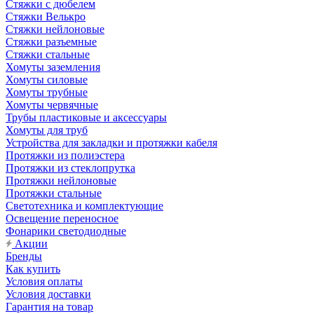
Стяжки c дюбелем
Стяжки Велькро
Стяжки нейлоновые
Стяжки разъемные
Стяжки стальные
Хомуты заземления
Хомуты силовые
Хомуты трубные
Хомуты червячные
Трубы пластиковые и аксессуары
Хомуты для труб
Устройства для закладки и протяжки кабеля
Протяжки из полиэстера
Протяжки из стеклопрутка
Протяжки нейлоновые
Протяжки стальные
Светотехника и комплектующие
Освещение переносное
Фонарики светодиодные
Акции
Бренды
Как купить
Условия оплаты
Условия доставки
Гарантия на товар