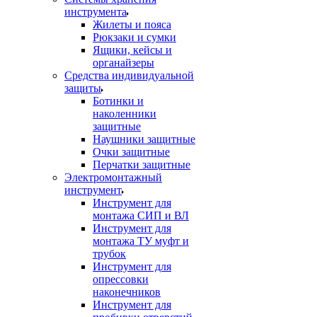
инструмента
Жилеты и пояса
Рюкзаки и сумки
Ящики, кейсы и
органайзеры
Средства индивидуальной
защиты
Ботинки и
наколенники
защитные
Наушники защитные
Очки защитные
Перчатки защитные
Электромонтажный
инструмент
Инструмент для
монтажа СИП и ВЛ
Инструмент для
монтажа ТУ муфт и
трубок
Инструмент для
опрессовки
наконечников
Инструмент для