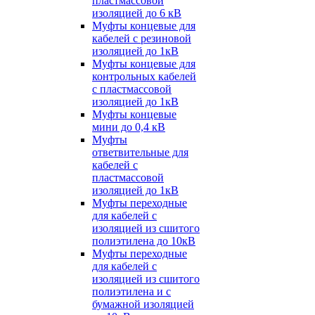
пластмассовой
изоляцией до 6 кВ
Муфты концевые для
кабелей с резиновой
изоляцией до 1кВ
Муфты концевые для
контрольных кабелей
с пластмассовой
изоляцией до 1кВ
Муфты концевые
мини до 0,4 кВ
Муфты
ответвительные для
кабелей с
пластмассовой
изоляцией до 1кВ
Муфты переходные
для кабелей с
изоляцией из сшитого
полиэтилена до 10кВ
Муфты переходные
для кабелей с
изоляцией из сшитого
полиэтилена и с
бумажной изоляцией