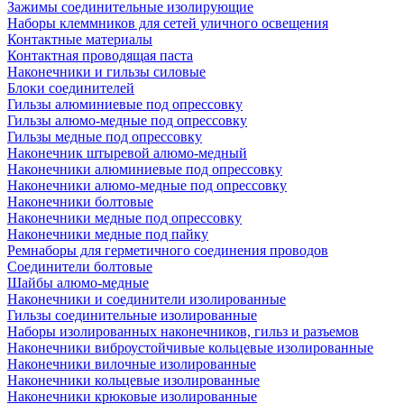
Зажимы соединительные изолирующие
Наборы клеммников для сетей уличного освещения
Контактные материалы
Контактная проводящая паста
Наконечники и гильзы силовые
Блоки соединителей
Гильзы алюминиевые под опрессовку
Гильзы алюмо-медные под опрессовку
Гильзы медные под опрессовку
Наконечник штыревой алюмо-медный
Наконечники алюминиевые под опрессовку
Наконечники алюмо-медные под опрессовку
Наконечники болтовые
Наконечники медные под опрессовку
Наконечники медные под пайку
Ремнаборы для герметичного соединения проводов
Соединители болтовые
Шайбы алюмо-медные
Наконечники и соединители изолированные
Гильзы соединительные изолированные
Наборы изолированных наконечников, гильз и разъемов
Наконечники виброустойчивые кольцевые изолированные
Наконечники вилочные изолированные
Наконечники кольцевые изолированные
Наконечники крюковые изолированные