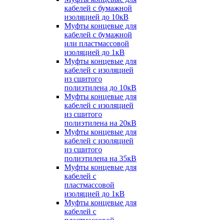
кабелей с бумажной
изоляцией до 10кВ
Муфты концевые для
кабелей с бумажной
или пластмассовой
изоляцией до 1кВ
Муфты концевые для
кабелей с изоляцией
из сшитого
полиэтилена до 10кВ
Муфты концевые для
кабелей с изоляцией
из сшитого
полиэтилена на 20кВ
Муфты концевые для
кабелей с изоляцией
из сшитого
полиэтилена на 35кВ
Муфты концевые для
кабелей с
пластмассовой
изоляцией до 1кВ
Муфты концевые для
кабелей с