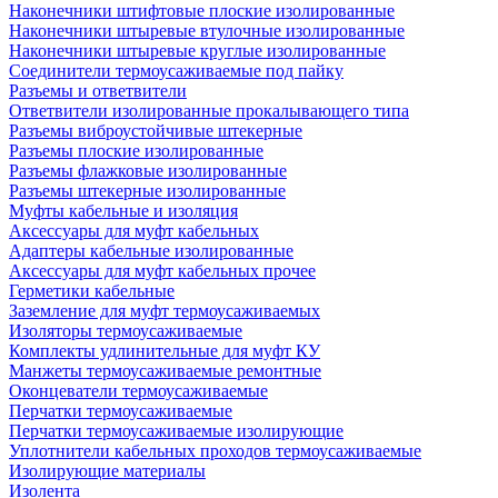
Наконечники штифтовые плоские изолированные
Наконечники штыревые втулочные изолированные
Наконечники штыревые круглые изолированные
Соединители термоусаживаемые под пайку
Разъемы и ответвители
Ответвители изолированные прокалывающего типа
Разъемы виброустойчивые штекерные
Разъемы плоские изолированные
Разъемы флажковые изолированные
Разъемы штекерные изолированные
Муфты кабельные и изоляция
Аксессуары для муфт кабельных
Адаптеры кабельные изолированные
Аксессуары для муфт кабельных прочее
Герметики кабельные
Заземление для муфт термоусаживаемых
Изоляторы термоусаживаемые
Комплекты удлинительные для муфт КУ
Манжеты термоусаживаемые ремонтные
Оконцеватели термоусаживаемые
Перчатки термоусаживаемые
Перчатки термоусаживаемые изолирующие
Уплотнители кабельных проходов термоусаживаемые
Изолирующие материалы
Изолента