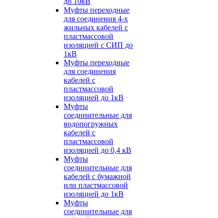
до 10кВ
Муфты переходные
для соединения 4-х
жильных кабелей с
пластмассовой
изоляцией с СИП до
1кВ
Муфты переходные
для соединения
кабелей с
пластмассовой
изоляцией до 1кВ
Муфты
соединительные для
водопогружных
кабелей с
пластмассовой
изоляцией до 0,4 кВ
Муфты
соединительные для
кабелей с бумажной
или пластмассовой
изоляцией до 1кВ
Муфты
соединительные для