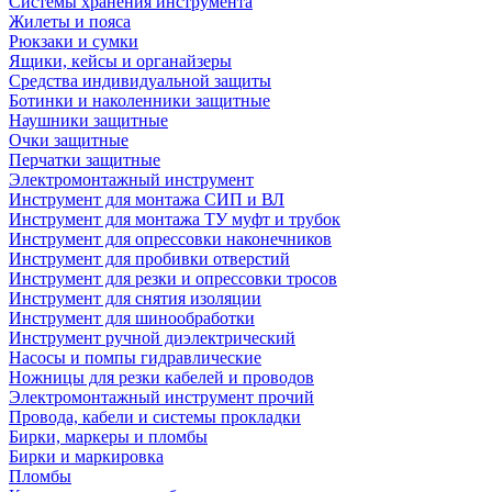
Системы хранения инструмента
Жилеты и пояса
Рюкзаки и сумки
Ящики, кейсы и органайзеры
Средства индивидуальной защиты
Ботинки и наколенники защитные
Наушники защитные
Очки защитные
Перчатки защитные
Электромонтажный инструмент
Инструмент для монтажа СИП и ВЛ
Инструмент для монтажа ТУ муфт и трубок
Инструмент для опрессовки наконечников
Инструмент для пробивки отверстий
Инструмент для резки и опрессовки тросов
Инструмент для снятия изоляции
Инструмент для шинообработки
Инструмент ручной диэлектрический
Насосы и помпы гидравлические
Ножницы для резки кабелей и проводов
Электромонтажный инструмент прочий
Провода, кабели и системы прокладки
Бирки, маркеры и пломбы
Бирки и маркировка
Пломбы