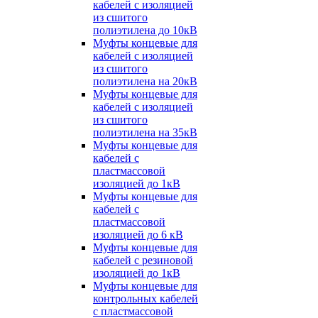
кабелей с изоляцией
из сшитого
полиэтилена до 10кВ
Муфты концевые для
кабелей с изоляцией
из сшитого
полиэтилена на 20кВ
Муфты концевые для
кабелей с изоляцией
из сшитого
полиэтилена на 35кВ
Муфты концевые для
кабелей с
пластмассовой
изоляцией до 1кВ
Муфты концевые для
кабелей с
пластмассовой
изоляцией до 6 кВ
Муфты концевые для
кабелей с резиновой
изоляцией до 1кВ
Муфты концевые для
контрольных кабелей
с пластмассовой