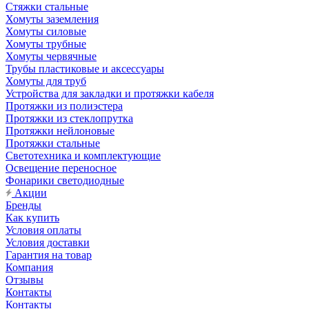
Стяжки стальные
Хомуты заземления
Хомуты силовые
Хомуты трубные
Хомуты червячные
Трубы пластиковые и аксессуары
Хомуты для труб
Устройства для закладки и протяжки кабеля
Протяжки из полиэстера
Протяжки из стеклопрутка
Протяжки нейлоновые
Протяжки стальные
Светотехника и комплектующие
Освещение переносное
Фонарики светодиодные
Акции
Бренды
Как купить
Условия оплаты
Условия доставки
Гарантия на товар
Компания
Отзывы
Контакты
Контакты