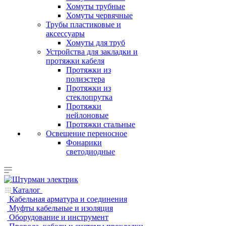
Хомуты трубные
Хомуты червячные
Трубы пластиковые и
аксессуары
Хомуты для труб
Устройства для закладки и
протяжки кабеля
Протяжки из
полиэстера
Протяжки из
стеклопрутка
Протяжки
нейлоновые
Протяжки стальные
Освещение переносное
Фонарики
светодиодные
Каталог
Кабельная арматура и соединения
Муфты кабельные и изоляция
Оборудование и инструмент