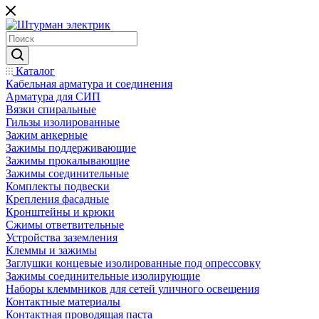
Каталог
Кабельная арматура и соединения
Арматура для СИП
Вязки спиральные
Гильзы изолированные
Зажим анкерные
Зажимы поддерживающие
Зажимы прокалывающие
Зажимы соединительные
Комплекты подвески
Крепления фасадные
Кронштейны и крюки
Сжимы ответвительные
Устройства заземления
Клеммы и зажимы
Заглушки концевые изолированные под опрессовку
Зажимы соединительные изолирующие
Наборы клеммников для сетей уличного освещения
Контактные материалы
Контактная проводящая паста