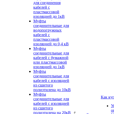
для соединения
кабелей с
пластмассовой
изоляцией до 1кВ
Муфты
соединительные для
водопогружных
кабелей с
пластмассовой
изоляцией до 0,4 кВ
Муфты
соединительные для
кабелей с бумажной
или пластмассовой
изоляцией до 1кВ
Муфты
соединительные для
кабелей с изоляцией
из сшитого
полиэтилена до 10кВ
Муфты
Как ку
соединительные для
кабелей с изоляцией
У
из сшитого
о
полиэтилена на 20кВ