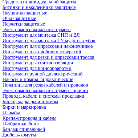
Средства индивидуальной защиты
Ботинки и наколенники защитные
Наушники защитные
Очки защитные
Перчатки защитные
Электромонтажный инструмент
Инструмент для монтажа СИП и ВЛ
Инструмент для монтажа ТУ муфт и трубок
Инструмент для опрессовки наконечников
Инструмент для пробивки отверстий
Инструмент для резки и опрессовки тросов
Инструмент для снятия изоляции
Инструмент для шинообработки
Инструмент ручной диэлектрический
Насосы и помпы гидравлические
Ножницы для резки кабелей и проводов
Электромонтажный инструмент прочий
Провода, кабели и системы прокладки
Бирки, маркеры и пломбы
Бирки и маркировка
Пломбы
Крепеж провода и кабеля
U-образные болты
Бандаж спиральный
Дюбель-хомуты