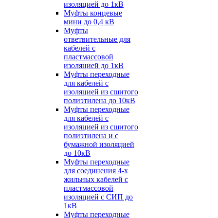
изоляцией до 1кВ
Муфты концевые
мини до 0,4 кВ
Муфты
ответвительные для
кабелей с
пластмассовой
изоляцией до 1кВ
Муфты переходные
для кабелей с
изоляцией из сшитого
полиэтилена до 10кВ
Муфты переходные
для кабелей с
изоляцией из сшитого
полиэтилена и с
бумажной изоляцией
до 10кВ
Муфты переходные
для соединения 4-х
жильных кабелей с
пластмассовой
изоляцией с СИП до
1кВ
Муфты переходные