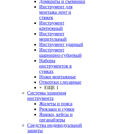
Домкраты и съемники
Инструмент для
монтажа лент и
стяжек
Инструмент
крепежный
Инструмент
мерительный
Инструмент ударный
Инструмент
шарнирно-губцевый
Наборы
инструментов в
сумках
Ножи монтажные
Отвертки слесарные
+ ЕЩЕ 1
Системы хранения
инструмента
Жилеты и пояса
Рюкзаки и сумки
Ящики, кейсы и
органайзеры
Средства индивидуальной
защиты