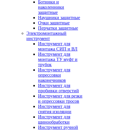
Ботинки и
наколенники
защитные
Наушники защитные
Очки защитные
Перчатки защитные
Электромонтажный
инструмент
Инструмент для
монтажа СИП и ВЛ
Инструмент для
монтажа ТУ муфт и
трубок
Инструмент для
опрессовки
наконечников
Инструмент для
пробивки отверстий
Инструмент для резки
и опрессовки тросов
Инструмент для
снятия изоляции
Инструмент для
шинообработки
Инструмент ручной