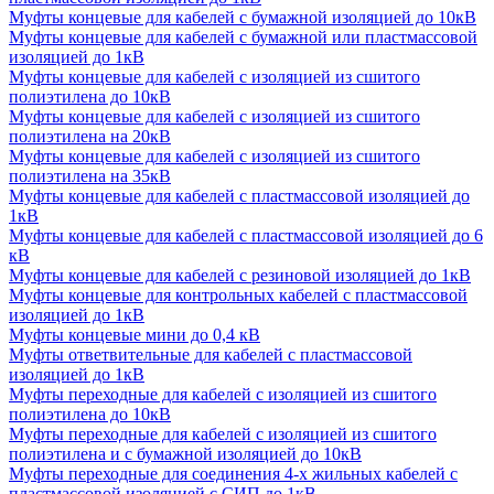
Муфты концевые для кабелей с бумажной изоляцией до 10кВ
Муфты концевые для кабелей с бумажной или пластмассовой
изоляцией до 1кВ
Муфты концевые для кабелей с изоляцией из сшитого
полиэтилена до 10кВ
Муфты концевые для кабелей с изоляцией из сшитого
полиэтилена на 20кВ
Муфты концевые для кабелей с изоляцией из сшитого
полиэтилена на 35кВ
Муфты концевые для кабелей с пластмассовой изоляцией до
1кВ
Муфты концевые для кабелей с пластмассовой изоляцией до 6
кВ
Муфты концевые для кабелей с резиновой изоляцией до 1кВ
Муфты концевые для контрольных кабелей с пластмассовой
изоляцией до 1кВ
Муфты концевые мини до 0,4 кВ
Муфты ответвительные для кабелей с пластмассовой
изоляцией до 1кВ
Муфты переходные для кабелей с изоляцией из сшитого
полиэтилена до 10кВ
Муфты переходные для кабелей с изоляцией из сшитого
полиэтилена и с бумажной изоляцией до 10кВ
Муфты переходные для соединения 4-х жильных кабелей с
пластмассовой изоляцией с СИП до 1кВ