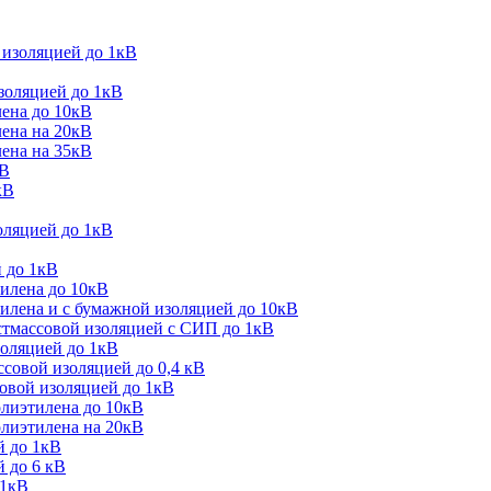
 изоляцией до 1кВ
золяцией до 1кВ
лена до 10кВ
лена на 20кВ
лена на 35кВ
кВ
кВ
оляцией до 1кВ
 до 1кВ
тилена до 10кВ
илена и с бумажной изоляцией до 10кВ
стмассовой изоляцией с СИП до 1кВ
золяцией до 1кВ
совой изоляцией до 0,4 кВ
овой изоляцией до 1кВ
олиэтилена до 10кВ
олиэтилена на 20кВ
й до 1кВ
 до 6 кВ
 1кВ