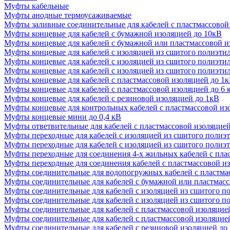
Муфты кабельные
Муфты анодные термоусаживаемые
Муфты заливные соединительные для кабелей с пластмассовой
Муфты концевые для кабелей с бумажной изоляцией до 10кВ
Муфты концевые для кабелей с бумажной или пластмассовой и
Муфты концевые для кабелей с изоляцией из сшитого полиэти
Муфты концевые для кабелей с изоляцией из сшитого полиэти
Муфты концевые для кабелей с изоляцией из сшитого полиэти
Муфты концевые для кабелей с пластмассовой изоляцией до 1
Муфты концевые для кабелей с пластмассовой изоляцией до 6 
Муфты концевые для кабелей с резиновой изоляцией до 1кВ
Муфты концевые для контрольных кабелей с пластмассовой из
Муфты концевые мини до 0,4 кВ
Муфты ответвительные для кабелей с пластмассовой изоляцией
Муфты переходные для кабелей с изоляцией из сшитого полиэ
Муфты переходные для кабелей с изоляцией из сшитого полиэт
Муфты переходные для соединения 4-х жильных кабелей с пла
Муфты переходные для соединения кабелей с пластмассовой и
Муфты соединительные для водопогружных кабелей с пластмас
Муфты соединительные для кабелей с бумажной или пластмасс
Муфты соединительные для кабелей с изоляцией из сшитого п
Муфты соединительные для кабелей с изоляцией из сшитого п
Муфты соединительные для кабелей с пластмассовой изоляцие
Муфты соединительные для кабелей с пластмассовой изоляцией
Муфты соединительные для кабелей с резиновой изоляцией до