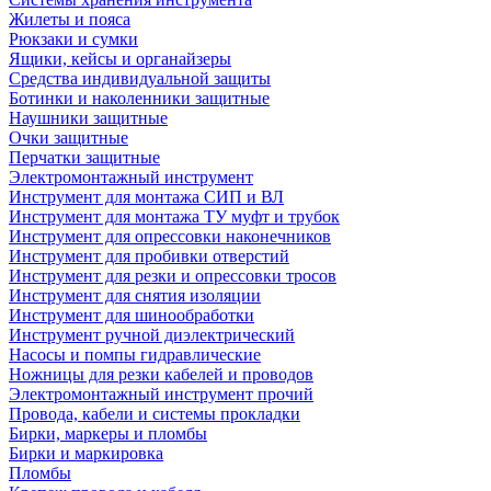
Жилеты и пояса
Рюкзаки и сумки
Ящики, кейсы и органайзеры
Средства индивидуальной защиты
Ботинки и наколенники защитные
Наушники защитные
Очки защитные
Перчатки защитные
Электромонтажный инструмент
Инструмент для монтажа СИП и ВЛ
Инструмент для монтажа ТУ муфт и трубок
Инструмент для опрессовки наконечников
Инструмент для пробивки отверстий
Инструмент для резки и опрессовки тросов
Инструмент для снятия изоляции
Инструмент для шинообработки
Инструмент ручной диэлектрический
Насосы и помпы гидравлические
Ножницы для резки кабелей и проводов
Электромонтажный инструмент прочий
Провода, кабели и системы прокладки
Бирки, маркеры и пломбы
Бирки и маркировка
Пломбы