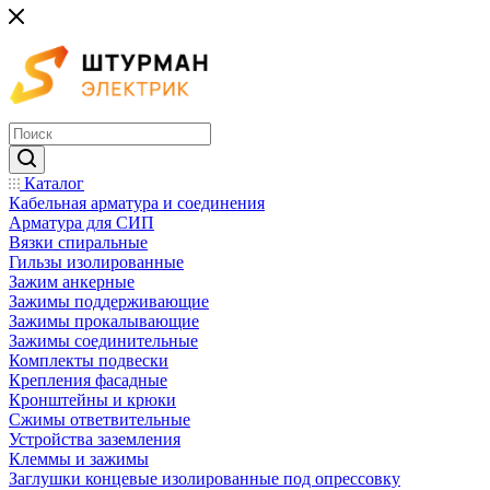
Каталог
Кабельная арматура и соединения
Арматура для СИП
Вязки спиральные
Гильзы изолированные
Зажим анкерные
Зажимы поддерживающие
Зажимы прокалывающие
Зажимы соединительные
Комплекты подвески
Крепления фасадные
Кронштейны и крюки
Сжимы ответвительные
Устройства заземления
Клеммы и зажимы
Заглушки концевые изолированные под опрессовку