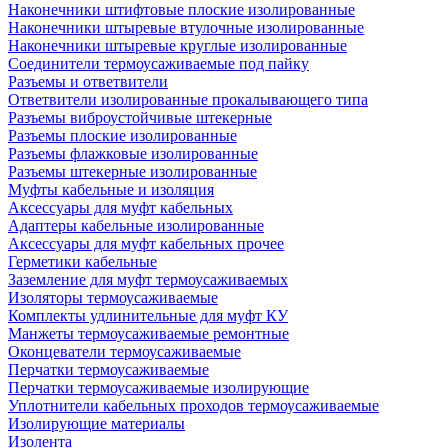
Наконечники штифтовые плоские изолированные
Наконечники штыревые втулочные изолированные
Наконечники штыревые круглые изолированные
Соединители термоусаживаемые под пайку
Разъемы и ответвители
Ответвители изолированные прокалывающего типа
Разъемы виброустойчивые штекерные
Разъемы плоские изолированные
Разъемы флажковые изолированные
Разъемы штекерные изолированные
Муфты кабельные и изоляция
Аксессуары для муфт кабельных
Адаптеры кабельные изолированные
Аксессуары для муфт кабельных прочее
Герметики кабельные
Заземление для муфт термоусаживаемых
Изоляторы термоусаживаемые
Комплекты удлинительные для муфт КУ
Манжеты термоусаживаемые ремонтные
Оконцеватели термоусаживаемые
Перчатки термоусаживаемые
Перчатки термоусаживаемые изолирующие
Уплотнители кабельных проходов термоусаживаемые
Изолирующие материалы
Изолента