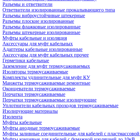
Разъемы и ответвители
Ответвители изолированные прокалывающего типа
Разъемы виброустойчивые штекерные
Разъемы плоские изолированные
Разъемы флажковые изолированные
Разъемы штекерные изолированные
Муфты кабельные и изоляция
Аксессуары для муфт кабельных
Адаптеры кабельные изолированные
Аксессуары для муфт кабельных прочее
Герметики кабельные
Заземление для муфт термоусаживаемых
Изоляторы термоусаживаемые
Комплекты удлинительные для муфт КУ
Манжеты термоусаживаемые ремонтные
Оконцеватели термоусаживаемые
Перчатки термоусаживаемые
Перчатки термоусаживаемые изолирующие
Уплотнители кабельных проходов термоусаживаемые
Изолирующие материалы
Изолента
Муфты кабельные
Муфты анодные термоусаживаемые
Муфты заливные соединительные для кабелей с пластмассовой
Муфты концевые для кабелей с бумажной изоляцией до 10кВ