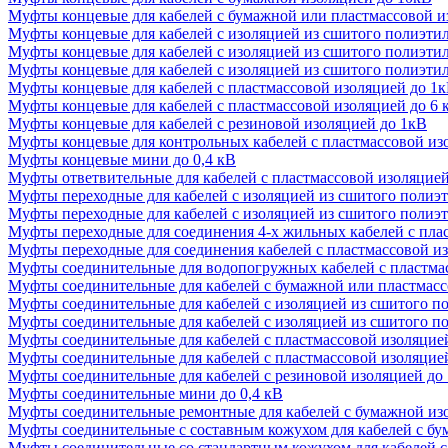
Муфты концевые для кабелей с бумажной или пластмассовой и
Муфты концевые для кабелей с изоляцией из сшитого полиэти
Муфты концевые для кабелей с изоляцией из сшитого полиэти
Муфты концевые для кабелей с изоляцией из сшитого полиэти
Муфты концевые для кабелей с пластмассовой изоляцией до 1
Муфты концевые для кабелей с пластмассовой изоляцией до 6 
Муфты концевые для кабелей с резиновой изоляцией до 1кВ
Муфты концевые для контрольных кабелей с пластмассовой из
Муфты концевые мини до 0,4 кВ
Муфты ответвительные для кабелей с пластмассовой изоляцией
Муфты переходные для кабелей с изоляцией из сшитого полиэ
Муфты переходные для кабелей с изоляцией из сшитого полиэт
Муфты переходные для соединения 4-х жильных кабелей с пла
Муфты переходные для соединения кабелей с пластмассовой и
Муфты соединительные для водопогружных кабелей с пластмас
Муфты соединительные для кабелей с бумажной или пластмасс
Муфты соединительные для кабелей с изоляцией из сшитого п
Муфты соединительные для кабелей с изоляцией из сшитого п
Муфты соединительные для кабелей с пластмассовой изоляцие
Муфты соединительные для кабелей с пластмассовой изоляцией
Муфты соединительные для кабелей с резиновой изоляцией до
Муфты соединительные мини до 0,4 кВ
Муфты соединительные ремонтные для кабелей с бумажной из
Муфты соединительные с составным кожухом для кабелей с бу
Муфты соединительные со стандартным кожухом для кабелей с