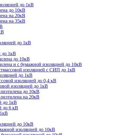
золяцией до 1кВ
лена до 10кВ
лена на 20кВ
лена на 35кВ
кВ
кВ
оляцией до 1кВ
 до 1кВ
тилена до 10кВ
илена и с бумажной изоляцией до 10кВ
стмассовой изоляцией с СИП до 1кВ
золяцией до 1кВ
совой изоляцией до 0,4 кВ
овой изоляцией до 1кВ
олиэтилена до 10кВ
олиэтилена на 20кВ
й до 1кВ
 до 6 кВ
 1кВ
оляцией до 10кВ
мажной изоляцией до 10кВ
 бумажной изоляцией до 10кВ