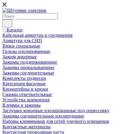
Каталог
Кабельная арматура и соединения
Арматура для СИП
Вязки спиральные
Гильзы изолированные
Зажим анкерные
Зажимы поддерживающие
Зажимы прокалывающие
Зажимы соединительные
Комплекты подвески
Крепления фасадные
Кронштейны и крюки
Сжимы ответвительные
Устройства заземления
Клеммы и зажимы
Заглушки концевые изолированные под опрессовку
Зажимы соединительные изолирующие
Наборы клеммников для сетей уличного освещения
Контактные материалы
Контактная проводящая паста